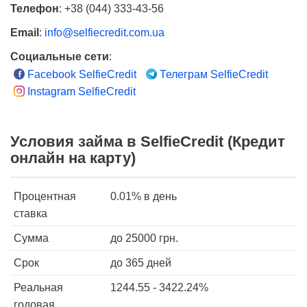
Телефон
:
+38 (044) 333-43-56
Email
:
info@selfiecredit.com.ua
Социальные сети
:
Facebook SelfieCredit
Телеграм SelfieCredit
Instagram SelfieCredit
Условия займа в SelfieCredit (Кредит
онлайн на карту)
Процентная
0.01%
в день
ставка
Сумма
до
25000
грн.
Срок
до 365 дней
Реальная
1244.55 - 3422.24%
годовая