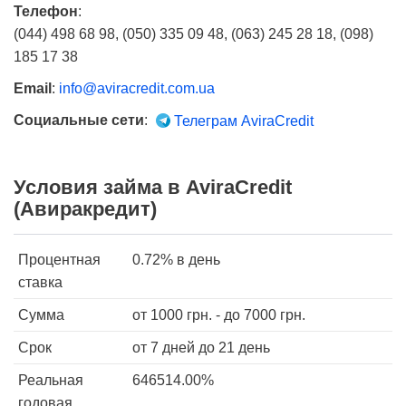
Телефон
:
(044) 498 68 98, (050) 335 09 48, (063) 245 28 18, (098)
185 17 38
Email
:
info@aviracredit.com.ua
Социальные сети
:
Телеграм AviraCredit
Условия займа в AviraCredit
(Авиракредит)
Процентная
0.72%
в день
ставка
Сумма
от
1000
грн. - до
7000
грн.
Срок
от 7 дней
до 21 день
Реальная
646514.00%
годовая