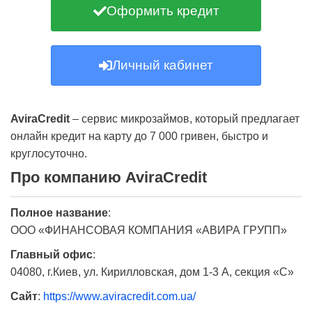
Оформить кредит
Личный кабинет
AviraCredit
– сервис микрозаймов, который предлагает
онлайн кредит на карту до 7 000 гривен, быстро и
круглосуточно.
Про компанию AviraCredit
Полное название
:
ООО «ФИНАНСОВАЯ КОМПАНИЯ «АВИРА ГРУПП»
Главный офис
:
04080, г.Киев, ул. Кирилловская, дом 1-3 А, секция «С»
Сайт
:
https://www.aviracredit.com.ua/