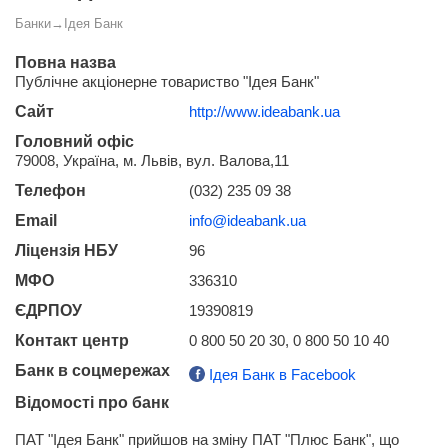
Банки
→
Ідея Банк
Повна назва
Публічне акціонерне товариство "Ідея Банк"
Сайт
http://www.ideabank.ua
Головний офіс
79008, Україна, м. Львів, вул. Валова,11
Телефон
(032) 235 09 38
Email
info@ideabank.ua
Ліцензія НБУ
96
МФО
336310
ЄДРПОУ
19390819
Контакт центр
0 800 50 20 30, 0 800 50 10 40
Банк в соцмережах
Ідея Банк в Facebook
Відомості про банк
ПАТ "Ідея Банк" прийшов на зміну ПАТ "Плюс Банк", що