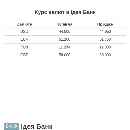
Курс валют в Ідея Банк
Валюта
Купівля
Продаж
USD
44.500
44.950
EUR
51.100
51.750
PLN
11.200
12.000
GBP
58.000
60.000
Ідея Банк
БАНК