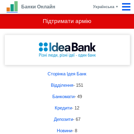
Банки Онлайн
Українська
▼
Підтримати армію
Сторінка Ідея Банк
Відділення
- 151
Банкомати
- 49
Кредити
- 12
Депозити
- 67
Новини
- 8