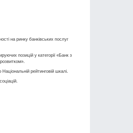
ості на ринку банківських послуг
руючих позицій у категорії «Банк з
 розвитком».
 Національній рейтинговій шкалі.
соціацій.