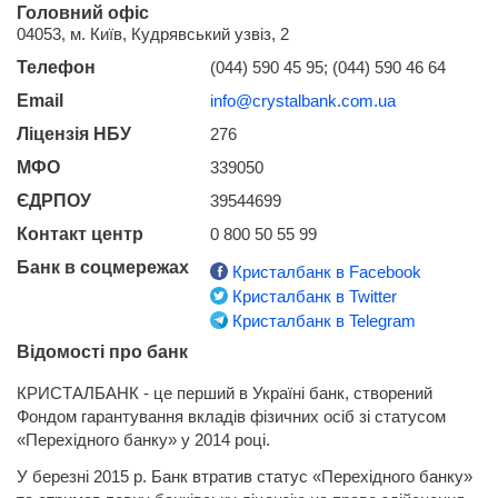
Головний офіс
04053, м. Київ, Кудрявський узвіз, 2
Телефон
(044) 590 45 95; (044) 590 46 64
Email
info@crystalbank.com.ua
Ліцензія НБУ
276
МФО
339050
ЄДРПОУ
39544699
Контакт центр
0 800 50 55 99
Банк в соцмережах
Кристалбанк в Facebook
Кристалбанк в Twitter
Кристалбанк в Telegram
Відомості про банк
КРИСТАЛБАНК - це перший в Україні банк, створений
Фондом гарантування вкладів фізичних осіб зі статусом
«Перехідного банку» у 2014 році.
У березні 2015 р. Банк втратив статус «Перехідного банку»