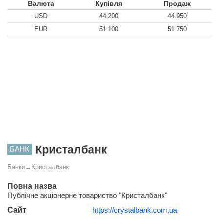
Валюта
Купівля
Продаж
USD
44.200
44.950
EUR
51.100
51.750
Кристалбанк
БАНК
Банки
→
Кристалбанк
Повна назва
Публічне акціонерне товариство "Кристалбанк"
Сайт
https://crystalbank.com.ua