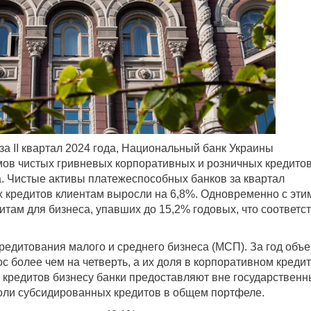
за II квартал 2024 года, Национальный банк Украины
ов чистых гривневых корпоративных и розничных кредитов
. Чистые активы платежеспособных банков за квартал
х кредитов клиентам выросли на 6,8%. Одновременно с эти
там для бизнеса, упавших до 15,2% годовых, что соответст
редитования малого и среднего бизнеса (МСП). За год объ
 более чем на четверть, а их доля в корпоративном креди
 кредитов бизнесу банки предоставляют вне государственн
доли субсидированных кредитов в общем портфеле.