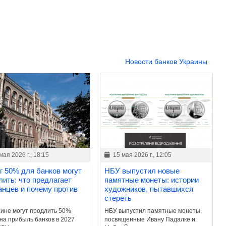
Новости банков Украины
мая 2026 г., 18:15
15 мая 2026 г., 12:05
г 50% для банков могут
НБУ выпустил новые
лить: что предлагает
памятные монеты: истории
анцев и почему против
художников, пытавшихся
стереть
аине могут продлить 50%
НБУ выпустил памятные монеты,
 на прибыль банков в 2027
посвященные Ивану Падалке и