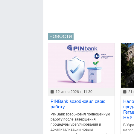
НОВОСТИ
12 июня 2026 г., 11:30
21 
PINBank возобновил свою
Нало
работу
прод
Гетм
PINBank возобновил полноценную
НБУ
работу после завершения
процедуры урегулирования и
В Укр
докапитализации новым
налог