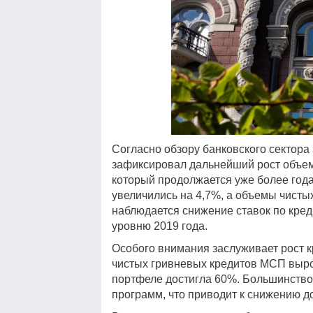
Согласно обзору банковского сектора 
зафиксировал дальнейший рост объем
который продолжается уже более года
увеличились на 4,7%, а объемы чисты
наблюдается снижение ставок по креди
уровню 2019 года.
Особого внимания заслуживает рост к
чистых гривневых кредитов МСП вырос
портфеле достигла 60%. Большинство
программ, что приводит к снижению 