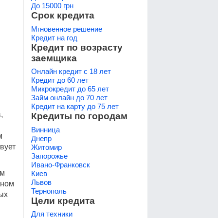
До 15000 грн
Срок кредита
Мгновенное решение
Кредит на год
Кредит по возрасту
заемщика
Онлайн кредит с 18 лет
Кредит до 60 лет
Микрокредит до 65 лет
Займ онлайн до 70 лет
Кредит на карту до 75 лет
,
Кредиты по городам
Винница
м
Днепр
вует
Житомир
Запорожье
Ивано-Франковск
ем
Киев
Львов
тном
Тернополь
ых
Цели кредита
Для техники