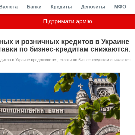
Валюта
Банки
Кредиты
Депозиты
МФО
Підтримати армію
ных и розничных кредитов в Украине
тавки по бизнес-кредитам снижаются.
едитов в Украине продолжается, ставки по бизнес-кредитам снижаются.