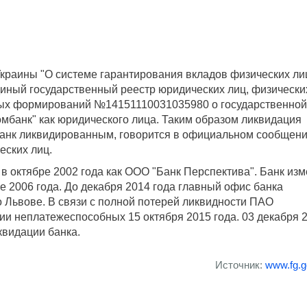
 Украины "О системе гарантирования вкладов физических ли
диный государственный реестр юридических лиц, физически
ых формирований №14151110031035980 о государственной
мбанк" как юридического лица. Таким образом ликвидация
 банк ликвидированным, говорится в официальном сообщен
еских лиц.
в октябре 2002 года как ООО "Банк Перспектива". Банк из
 2006 года. До декабря 2014 года главный офис банка
о Львове. В связи с полной потерей ликвидности ПАО
рии неплатежеспособных 15 октября 2015 года. 03 декабря 
квидации банка.
Источник:
www.fg.g