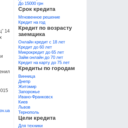
До 15000 грн
Срок кредита
Мгновенное решение
Кредит на год
Кредит по возрасту
ц" 14
заемщика
х
Онлайн кредит с 18 лет
Кредит до 60 лет
Микрокредит до 65 лет
ии
Займ онлайн до 70 лет
Кредит на карту до 75 лет
Кредиты по городам
менил
Винница
Днепр
Житомир
2015
Запорожье
Ивано-Франковск
Киев
Львов
ov.ua
Тернополь
Цели кредита
Для техники