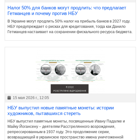
Налог 50% для банков могут продлить: что предлагает
Гетманцев и почему против НБУ
В Украине могут продлить 50% налог на прибыль банков в 2027 году.
НБУ предупреждает о рисках для кредитования, тогда как Данило
Гетманцев настаивает на сохранении фискального ресурса бюджета.
15 мая 2026 г., 12:05
НБУ выпустил новые памятные монеты: истории
художников, пытавшихся стереть
НБУ выпустил памятные монеты, посвященные Ивану Падалке и
Майку Йогансену – деятелям Расстрелянного возрождения,
репрессированным в 1937 году. Это продолжение серии,
возвращающей в украинское пространство имена уничтоженной