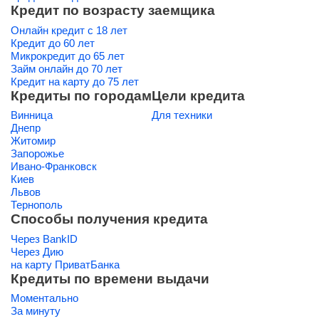
Кредит по возрасту заемщика
Онлайн кредит с 18 лет
Кредит до 60 лет
Микрокредит до 65 лет
Займ онлайн до 70 лет
Кредит на карту до 75 лет
Кредиты по городам
Цели кредита
Винница
Для техники
Днепр
Житомир
Запорожье
Ивано-Франковск
Киев
Львов
Тернополь
Способы получения кредита
Через BankID
Через Дию
на карту ПриватБанка
Кредиты по времени выдачи
Моментально
За минуту