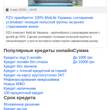
4 мая 2026 г., 19:05
PZU приобретет 100% MetLife Украина: соглашение
усиливает позиции польской группы на рынке
страхования жизни
PZU покупает MetLife Украина – крупнейшего страховщика жизни с
долей до 50%. Сделка усиливает позиции польской группы и
сигнализирует о росте интереса инвесторов к украинскому рынку.
Популярные кредиты онлайн
Сумма
Кредиты под 0 онлайн
До 1000 грн
Кредит онлайн без отказа
До 15000 грн
Кредит без звонков
Кредит с плохой кредитной историей
Кредит на карту круглосуточно 24/7
Рефинансирование микрозаймов
Новые МФО
Кредит наличными
100 процентный кредит
Срок кредита
Мгновенное решение
Кредит на год