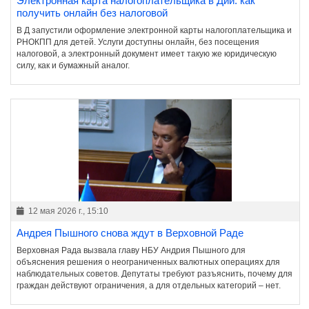
Электронная карта налогоплательщика в Дии: как
получить онлайн без налоговой
В Д запустили оформление электронной карты налогоплательщика и
РНОКПП для детей. Услуги доступны онлайн, без посещения
налоговой, а электронный документ имеет такую же юридическую
силу, как и бумажный аналог.
12 мая 2026 г., 15:10
Андрея Пышного снова ждут в Верховной Раде
Верховная Рада вызвала главу НБУ Андрия Пышного для
объяснения решения о неограниченных валютных операциях для
наблюдательных советов. Депутаты требуют разъяснить, почему для
граждан действуют ограничения, а для отдельных категорий – нет.