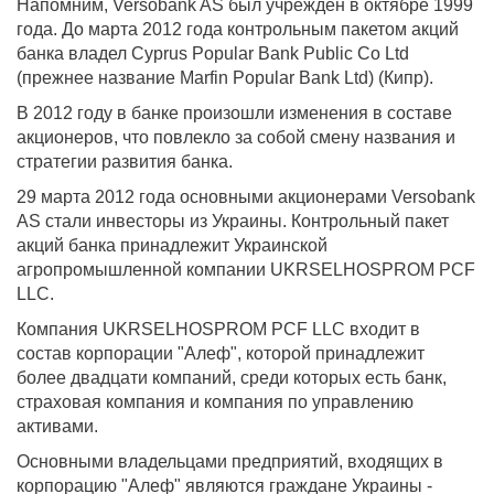
Напомним, Versobank AS был учреждён в октябре 1999
года. До марта 2012 года контрольным пакетом акций
банка владел Cyprus Popular Bank Public Co Ltd
(прежнее название Marfin Popular Bank Ltd) (Кипр).
В 2012 году в банке произошли изменения в составе
акционеров, что повлекло за собой смену названия и
стратегии развития банка.
29 марта 2012 года основными акционерами Versobank
AS стали инвесторы из Украины. Контрольный пакет
акций банка принадлежит Украинской
агропромышленной компании UKRSELHOSPROM PCF
LLC.
Компания UKRSELHOSPROM PCF LLC входит в
состав корпорации "Алеф", которой принадлежит
более двадцати компаний, среди которых есть банк,
страховая компания и компания по управлению
активами.
Основными владельцами предприятий, входящих в
корпорацию "Алеф" являются граждане Украины -