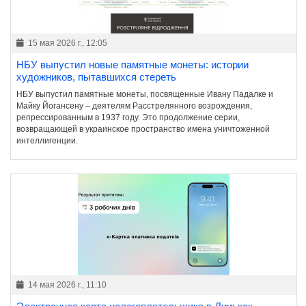
15 мая 2026 г., 12:05
НБУ выпустил новые памятные монеты: истории
художников, пытавшихся стереть
НБУ выпустил памятные монеты, посвященные Ивану Падалке и
Майку Йогансену – деятелям Расстрелянного возрождения,
репрессированным в 1937 году. Это продолжение серии,
возвращающей в украинское пространство имена уничтоженной
интеллигенции.
14 мая 2026 г., 11:10