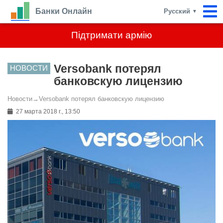
Банки Онлайн
Русский
▼
Підтримати армію
Versobank потерял
НОВОСТИ
банковскую лицензию
Новости
→
Versobank потерял банковскую лицензию
27 марта 2018 г., 13:50