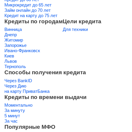
Микрокредит до 65 лет
Займ онлайн до 70 лет
Кредит на карту до 75 лет
Кредиты по городам
Цели кредита
Винница
Для техники
Днепр
Житомир
Запорожье
Ивано-Франковск
Киев
Львов
Тернополь
Способы получения кредита
Через BankID
Через Дию
на карту ПриватБанка
Кредиты по времени выдачи
Моментально
За минуту
5 минут
За час
Популярные МФО