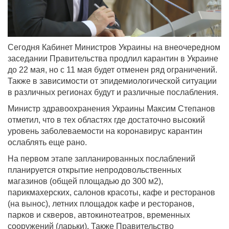
Сегодня Кабинет Министров Украины на внеочередном
заседании Правительства продлил карантин в Украине
до 22 мая, но с 11 мая будет отменен ряд ограничений.
Также в зависимости от эпидемиологической ситуации
в различных регионах будут и различные послабления.
Министр здравоохранения Украины Максим Степанов
отметил, что в тех областях где достаточно высокий
уровень заболеваемости на коронавирус карантин
ослаблять еще рано.
На первом этапе запланированных послаблений
планируется открытие непродовольственных
магазинов (общей площадью до 300 м2),
парикмахерских, салонов красоты, кафе и ресторанов
(на вынос), летних площадок кафе и ресторанов,
парков и скверов, автокинотеатров, временных
сооружений (ларьки). Также Правительство