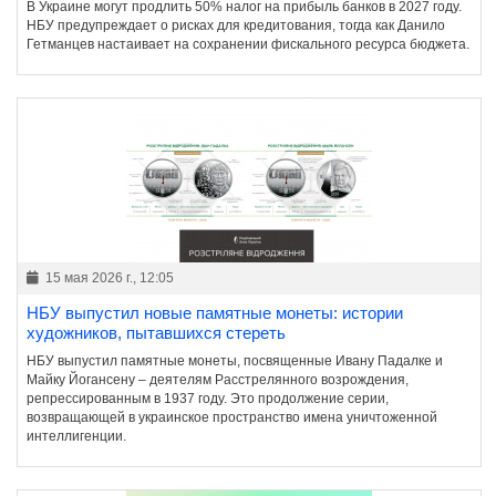
В Украине могут продлить 50% налог на прибыль банков в 2027 году.
НБУ предупреждает о рисках для кредитования, тогда как Данило
Гетманцев настаивает на сохранении фискального ресурса бюджета.
15 мая 2026 г., 12:05
НБУ выпустил новые памятные монеты: истории
художников, пытавшихся стереть
НБУ выпустил памятные монеты, посвященные Ивану Падалке и
Майку Йогансену – деятелям Расстрелянного возрождения,
репрессированным в 1937 году. Это продолжение серии,
возвращающей в украинское пространство имена уничтоженной
интеллигенции.