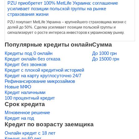
PZU приобретет 100% MetLife Украина: соглашение
усиливает позиции польской группы на рынке
страхования жизни
PZU покупает MetLife Украина – крупнейшего страховщика жизни с
долей до 50%. Сделка усиливает позиции польской группы и
сигнализирует о росте интереса инвесторов к украинскому рынку.
Популярные кредиты онлайн
Сумма
Кредиты под 0 онлайн
До 1000 грн
Кредит онлайн без отказа
До 15000 грн
Кредит без звонков
Кредит с плохой кредитной историей
Кредит на карту круглосуточно 24/7
Рефинансирование микрозаймов
Новые МФО
Кредит наличными
100 процентный кредит
Срок кредита
Мгновенное решение
Кредит на год
Кредит по возрасту заемщика
Онлайн кредит с 18 лет
Кредит до 60 лет