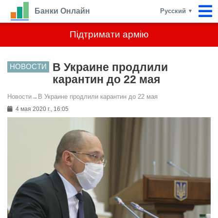
Банки Онлайн
Русский
▼
Підтримати армію
В Украине продлили
НОВОСТИ
карантин до 22 мая
Новости
→
В Украине продлили карантин до 22 мая
4 мая 2020 г., 16:05