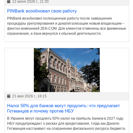
12 июня 2026 г., 11:30
PINBank возобновил свою работу
PINBank возобновил полноценную работу после завершения
процедуры урегулирования и докапитализации новым владельцем –
финтех-компанией ZEN.COM. Для клиентов отменены все временные
ограничения, а банк вернулся к обычной деятельности.
21 мая 2026 г., 18:15
Налог 50% для банков могут продлить: что предлагает
Гетманцев и почему против НБУ
В Украине могут продлить 50% налог на прибыль банков в 2027 году.
НБУ предупреждает о рисках для кредитования, тогда как Данило
Гетманцев настаивает на сохранении фискального ресурса бюджета.