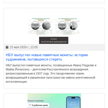
15 мая 2026 г., 12:05
НБУ выпустил новые памятные монеты: истории
художников, пытавшихся стереть
НБУ выпустил памятные монеты, посвященные Ивану Падалке и
Майку Йогансену – деятелям Расстрелянного возрождения,
репрессированным в 1937 году. Это продолжение серии,
возвращающей в украинское пространство имена уничтоженной
интеллигенции.