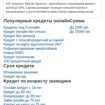
PZU покупает MetLife Украина – крупнейшего страховщика жизни с
долей до 50%. Сделка усиливает позиции польской группы и
сигнализирует о росте интереса инвесторов к украинскому рынку.
Популярные кредиты онлайн
Сумма
Кредиты под 0 онлайн
До 1000 грн
Кредит онлайн без отказа
До 15000 грн
Кредит без звонков
Кредит с плохой кредитной историей
Кредит на карту круглосуточно 24/7
Рефинансирование микрозаймов
Новые МФО
Кредит наличными
100 процентный кредит
Срок кредита
Мгновенное решение
Кредит на год
Кредит по возрасту заемщика
Онлайн кредит с 18 лет
Кредит до 60 лет
Микрокредит до 65 лет
Займ онлайн до 70 лет
Кредит на карту до 75 лет