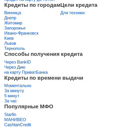
Кредиты по городам
Цели кредита
Винница
Для техники
Днепр
Житомир
Запорожье
Ивано-Франковск
Киев
Львов
Тернополь
Способы получения кредита
Через BankID
Через Дию
на карту ПриватБанка
Кредиты по времени выдачи
Моментально
За минуту
5 минут
За час
Популярные МФО
Starfin
МАНИВЕО
CashtanCredit