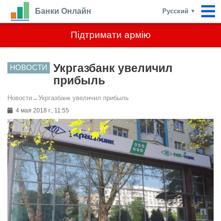
Банки Онлайн
Русский
▼
Підтримати армію
Укргазбанк увеличил
НОВОСТИ
прибыль
Новости
→
Укргазбанк увеличил прибыль
4 мая 2018 г., 11:55