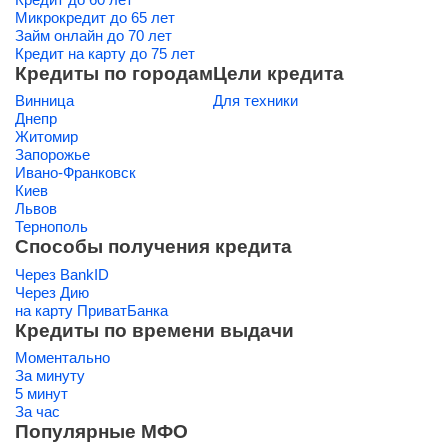
Микрокредит до 65 лет
Займ онлайн до 70 лет
Кредит на карту до 75 лет
Кредиты по городам
Цели кредита
Винница
Для техники
Днепр
Житомир
Запорожье
Ивано-Франковск
Киев
Львов
Тернополь
Способы получения кредита
Через BankID
Через Дию
на карту ПриватБанка
Кредиты по времени выдачи
Моментально
За минуту
5 минут
За час
Популярные МФО