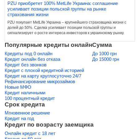
PZU приобретет 100% MetLife Украина: соглашение
усиливает позиции польской группы на рынке
страхования жизни
PZU покупает MetLife Украина – крупнейшего страховщика жизни с
долей до 50%. Сделка усиливает позиции польской группы и
сигнализирует о росте интереса инвесторов к украинскому рынку.
Популярные кредиты онлайн
Сумма
Кредиты под 0 онлайн
До 1000 грн
Кредит онлайн без отказа
До 15000 грн
Кредит без звонков
Кредит с плохой кредитной историей
Кредит на карту круглосуточно 24/7
Рефинансирование микрозаймов
Новые МФО
Кредит наличными
100 процентный кредит
Срок кредита
Мгновенное решение
Кредит на год
Кредит по возрасту заемщика
Онлайн кредит с 18 лет
Кредит до 60 лет