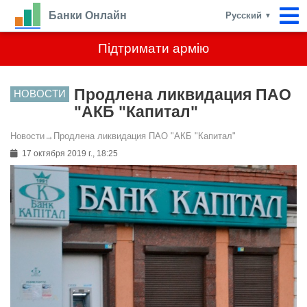
Банки Онлайн
Русский
▼
Підтримати армію
Продлена ликвидация ПАО
НОВОСТИ
"АКБ "Капитал"
Новости
→
Продлена ликвидация ПАО "АКБ "Капитал"
17 октября 2019 г., 18:25