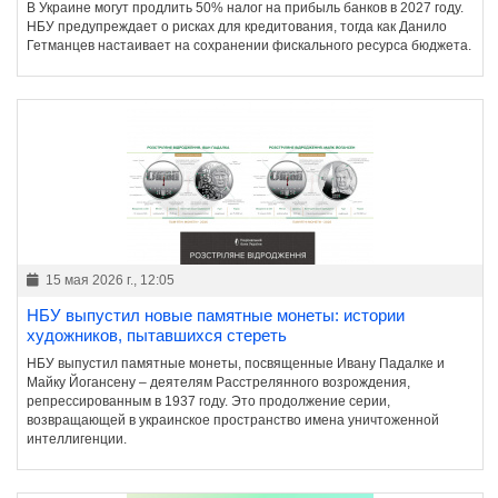
В Украине могут продлить 50% налог на прибыль банков в 2027 году.
НБУ предупреждает о рисках для кредитования, тогда как Данило
Гетманцев настаивает на сохранении фискального ресурса бюджета.
15 мая 2026 г., 12:05
НБУ выпустил новые памятные монеты: истории
художников, пытавшихся стереть
НБУ выпустил памятные монеты, посвященные Ивану Падалке и
Майку Йогансену – деятелям Расстрелянного возрождения,
репрессированным в 1937 году. Это продолжение серии,
возвращающей в украинское пространство имена уничтоженной
интеллигенции.