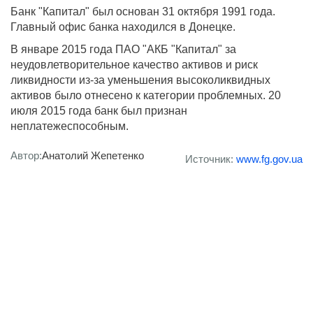
Банк "Капитал" был основан 31 октября 1991 года.
Главный офис банка находился в Донецке.
В январе 2015 года ПАО "АКБ "Капитал" за
неудовлетворительное качество активов и риск
ликвидности из-за уменьшения высоколиквидных
активов было отнесено к категории проблемных. 20
июля 2015 года банк был признан
неплатежеспособным.
Автор:
Анатолий Жепетенко
Источник:
www.fg.gov.ua