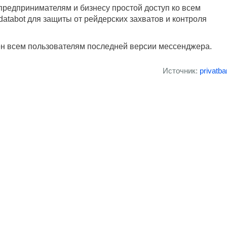
предпринимателям и бизнесу простой доступ ко всем
abot для защиты от рейдерских захватов и контроля
ен всем пользователям последней версии мессенджера.
Источник:
privatb