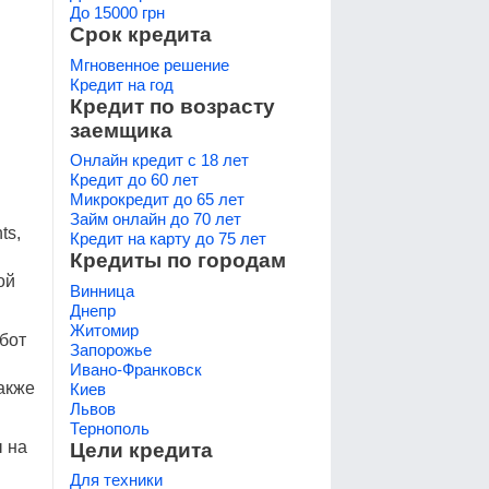
До 15000 грн
Срок кредита
Мгновенное решение
Кредит на год
Кредит по возрасту
заемщика
Онлайн кредит с 18 лет
Кредит до 60 лет
Микрокредит до 65 лет
Займ онлайн до 70 лет
ts,
Кредит на карту до 75 лет
Кредиты по городам
ой
Винница
Днепр
Житомир
бот
Запорожье
Ивано-Франковск
акже
Киев
Львов
Тернополь
ы на
Цели кредита
Для техники