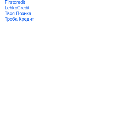
Firstcredit
LehkoCredit
Твоя Позика
Треба Кредит