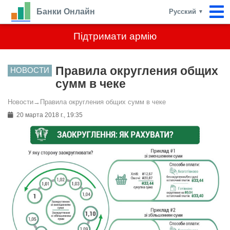
Банки Онлайн
Русский
▼
Підтримати армію
Правила округления общих
НОВОСТИ
сумм в чеке
Новости
→
Правила округления общих сумм в чеке
20 марта 2018 г., 19:35