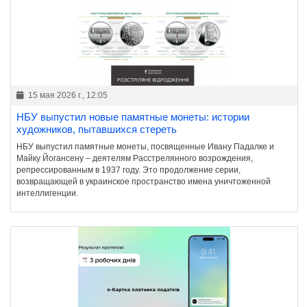
15 мая 2026 г., 12:05
НБУ выпустил новые памятные монеты: истории
художников, пытавшихся стереть
НБУ выпустил памятные монеты, посвященные Ивану Падалке и
Майку Йогансену – деятелям Расстрелянного возрождения,
репрессированным в 1937 году. Это продолжение серии,
возвращающей в украинское пространство имена уничтоженной
интеллигенции.