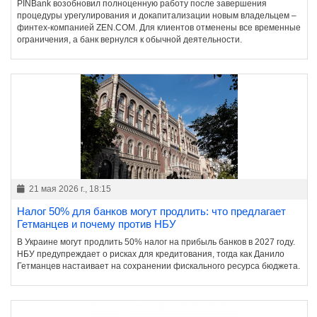
PINBank возобновил полноценную работу после завершения
процедуры урегулирования и докапитализации новым владельцем –
финтех-компанией ZEN.COM. Для клиентов отменены все временные
ограничения, а банк вернулся к обычной деятельности.
21 мая 2026 г., 18:15
Налог 50% для банков могут продлить: что предлагает
Гетманцев и почему против НБУ
В Украине могут продлить 50% налог на прибыль банков в 2027 году.
НБУ предупреждает о рисках для кредитования, тогда как Данило
Гетманцев настаивает на сохранении фискального ресурса бюджета.