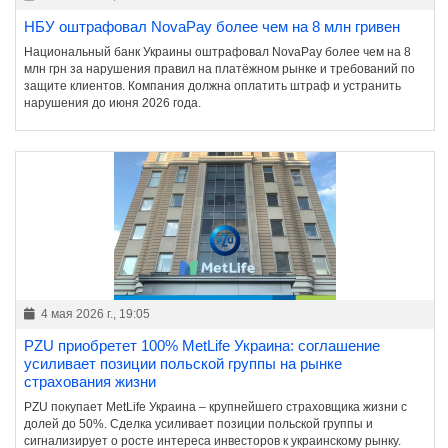
НБУ оштрафовал NovaPay более чем на 8 млн гривен
Национальный банк Украины оштрафовал NovaPay более чем на 8
млн грн за нарушения правил на платёжном рынке и требований по
защите клиентов. Компания должна оплатить штраф и устранить
нарушения до июня 2026 года.
4 мая 2026 г., 19:05
PZU приобретет 100% MetLife Украина: соглашение
усиливает позиции польской группы на рынке
страхования жизни
PZU покупает MetLife Украина – крупнейшего страховщика жизни с
долей до 50%. Сделка усиливает позиции польской группы и
сигнализирует о росте интереса инвесторов к украинскому рынку.