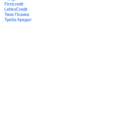
Firstcredit
LehkoCredit
Твоя Позика
Треба Кредит