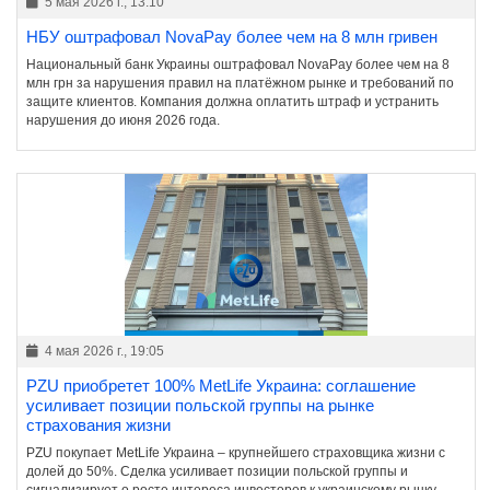
5 мая 2026 г., 13:10
НБУ оштрафовал NovaPay более чем на 8 млн гривен
Национальный банк Украины оштрафовал NovaPay более чем на 8
млн грн за нарушения правил на платёжном рынке и требований по
защите клиентов. Компания должна оплатить штраф и устранить
нарушения до июня 2026 года.
4 мая 2026 г., 19:05
PZU приобретет 100% MetLife Украина: соглашение
усиливает позиции польской группы на рынке
страхования жизни
PZU покупает MetLife Украина – крупнейшего страховщика жизни с
долей до 50%. Сделка усиливает позиции польской группы и