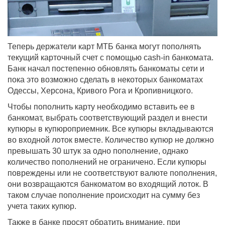
Теперь держатели карт МТБ банка могут пополнять
текущий карточный счет с помощью cash-in банкомата.
Банк начал постепенно обновлять банкоматы сети и
пока это возможно сделать в некоторых банкоматах
Одессы, Херсона, Кривого Рога и Кропивницкого.
Чтобы пополнить карту необходимо вставить ее в
банкомат, выбрать соответствующий раздел и внести
купюры в купюроприемник. Все купюры вкладываются
во входной лоток вместе. Количество купюр не должно
превышать 30 штук за одно пополнение, однако
количество пополнений не ограничено. Если купюры
повреждены или не соответствуют валюте пополнения,
они возвращаются банкоматом во входящий лоток. В
таком случае пополнение происходит на сумму без
учета таких купюр.
Также в банке просят обратить внимание, при