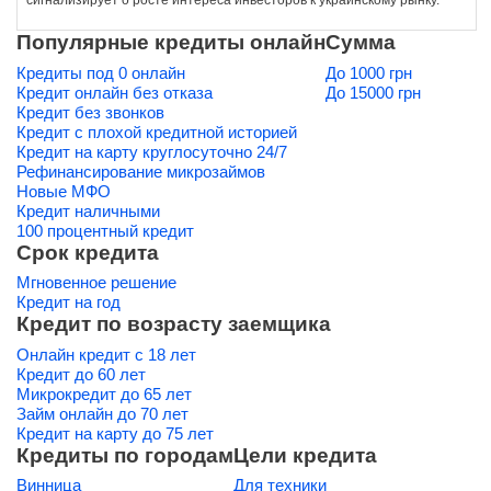
сигнализирует о росте интереса инвесторов к украинскому рынку.
Популярные кредиты онлайн
Сумма
Кредиты под 0 онлайн
До 1000 грн
Кредит онлайн без отказа
До 15000 грн
Кредит без звонков
Кредит с плохой кредитной историей
Кредит на карту круглосуточно 24/7
Рефинансирование микрозаймов
Новые МФО
Кредит наличными
100 процентный кредит
Срок кредита
Мгновенное решение
Кредит на год
Кредит по возрасту заемщика
Онлайн кредит с 18 лет
Кредит до 60 лет
Микрокредит до 65 лет
Займ онлайн до 70 лет
Кредит на карту до 75 лет
Кредиты по городам
Цели кредита
Винница
Для техники