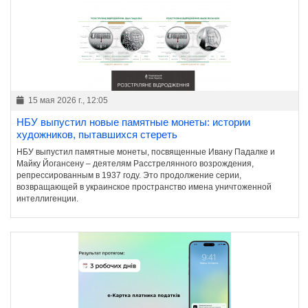
15 мая 2026 г., 12:05
НБУ выпустил новые памятные монеты: истории
художников, пытавшихся стереть
НБУ выпустил памятные монеты, посвященные Ивану Падалке и
Майку Йогансену – деятелям Расстрелянного возрождения,
репрессированным в 1937 году. Это продолжение серии,
возвращающей в украинское пространство имена уничтоженной
интеллигенции.