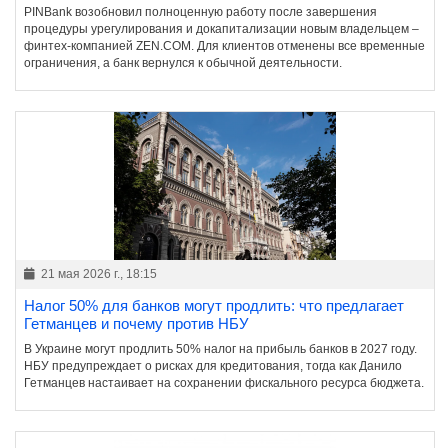
PINBank возобновил полноценную работу после завершения
процедуры урегулирования и докапитализации новым владельцем –
финтех-компанией ZEN.COM. Для клиентов отменены все временные
ограничения, а банк вернулся к обычной деятельности.
21 мая 2026 г., 18:15
Налог 50% для банков могут продлить: что предлагает
Гетманцев и почему против НБУ
В Украине могут продлить 50% налог на прибыль банков в 2027 году.
НБУ предупреждает о рисках для кредитования, тогда как Данило
Гетманцев настаивает на сохранении фискального ресурса бюджета.