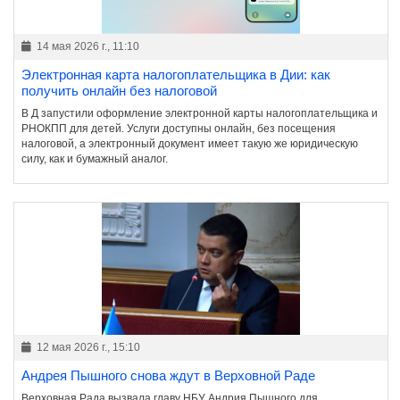
14 мая 2026 г., 11:10
Электронная карта налогоплательщика в Дии: как
получить онлайн без налоговой
В Д запустили оформление электронной карты налогоплательщика и
РНОКПП для детей. Услуги доступны онлайн, без посещения
налоговой, а электронный документ имеет такую же юридическую
силу, как и бумажный аналог.
12 мая 2026 г., 15:10
Андрея Пышного снова ждут в Верховной Раде
Верховная Рада вызвала главу НБУ Андрия Пышного для