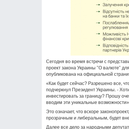
Сегодня во время встречи с предста
проект закона Украины "О валюте" дл
опубликована на официальной страни
«Как будет сейчас? Разрешено все, что
подчеркнул Президент Украины. - Хот
инвестировать за границу? Прошу оч
вводим эти уникальные возможности»
Это означает, что вскоре законопроек
прозрачным и либеральным, будет вне
Далее все дело за народными депута