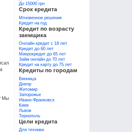
До 15000 грн
Срок кредита
Мгновенное решение
Кредит на год
Кредит по возрасту
заемщика
Онлайн кредит с 18 лет
Кредит до 60 лет
Микрокредит до 65 лет
Займ онлайн до 70 лет
исал
Кредит на карту до 75 лет
а
Кредиты по городам
Винница
Днепр
Житомир
Запорожье
? Мы
Ивано-Франковск
Киев
Львов
Тернополь
Цели кредита
Для техники