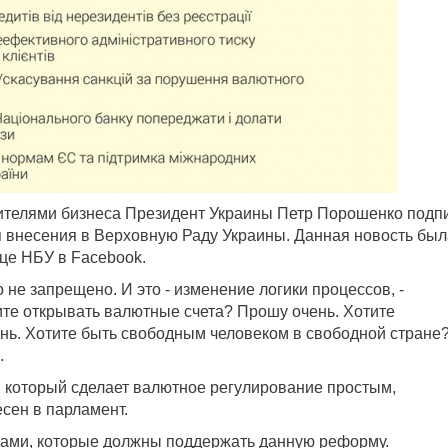
вителями бизнеса Президент Украины Петр Порошенко подп
я внесения в Верховную Раду Украины. Данная новость был
це НБУ в Facebook.
 не запрещено. И это - изменение логики процессов, -
ите открывать валютные счета? Прошу очень. Хотите
ень. Хотите быть свободным человеком в свободной стране
.
т, который сделает валютное регулирование простым,
сен в парламент.
тами, которые должны поддержать данную реформу.