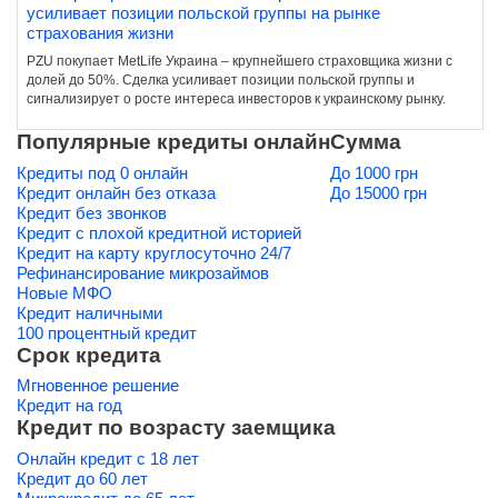
усиливает позиции польской группы на рынке
страхования жизни
PZU покупает MetLife Украина – крупнейшего страховщика жизни с
долей до 50%. Сделка усиливает позиции польской группы и
сигнализирует о росте интереса инвесторов к украинскому рынку.
Популярные кредиты онлайн
Сумма
Кредиты под 0 онлайн
До 1000 грн
Кредит онлайн без отказа
До 15000 грн
Кредит без звонков
Кредит с плохой кредитной историей
Кредит на карту круглосуточно 24/7
Рефинансирование микрозаймов
Новые МФО
Кредит наличными
100 процентный кредит
Срок кредита
Мгновенное решение
Кредит на год
Кредит по возрасту заемщика
Онлайн кредит с 18 лет
Кредит до 60 лет