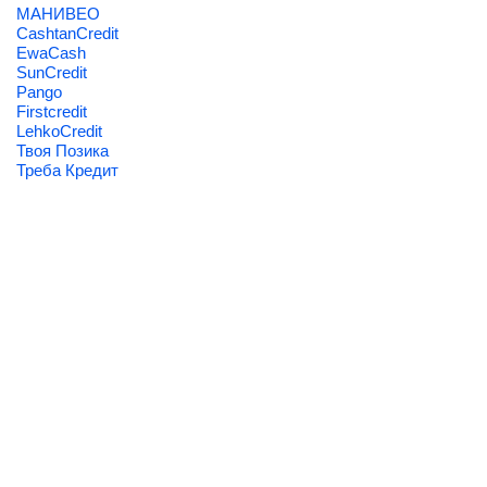
МАНИВЕО
CashtanCredit
EwaCash
SunCredit
Pango
Firstcredit
LehkoCredit
Твоя Позика
Треба Кредит