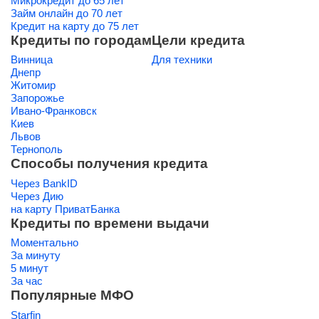
Микрокредит до 65 лет
Займ онлайн до 70 лет
Кредит на карту до 75 лет
Кредиты по городам
Цели кредита
Винница
Для техники
Днепр
Житомир
Запорожье
Ивано-Франковск
Киев
Львов
Тернополь
Способы получения кредита
Через BankID
Через Дию
на карту ПриватБанка
Кредиты по времени выдачи
Моментально
За минуту
5 минут
За час
Популярные МФО
Starfin