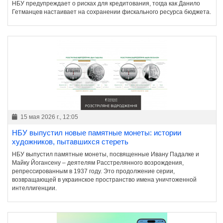
НБУ предупреждает о рисках для кредитования, тогда как Данило
Гетманцев настаивает на сохранении фискального ресурса бюджета.
15 мая 2026 г., 12:05
НБУ выпустил новые памятные монеты: истории
художников, пытавшихся стереть
НБУ выпустил памятные монеты, посвященные Ивану Падалке и
Майку Йогансену – деятелям Расстрелянного возрождения,
репрессированным в 1937 году. Это продолжение серии,
возвращающей в украинское пространство имена уничтоженной
интеллигенции.