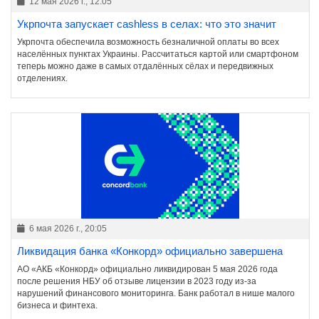
12 мая 2026 г., 12:05
Укрпочта запускает cashless в селах: что это значит
Укрпочта обеспечила возможность безналичной оплаты во всех
населённых пунктах Украины. Рассчитаться картой или смартфоном
теперь можно даже в самых отдалённых сёлах и передвижных
отделениях.
6 мая 2026 г., 20:05
Ликвидация банка «Конкорд» официально завершена
АО «АКБ «Конкорд» официально ликвидирован 5 мая 2026 года
после решения НБУ об отзыве лицензии в 2023 году из-за
нарушений финансового мониторинга. Банк работал в нише малого
бизнеса и финтеха.