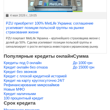
4 мая 2026 г., 19:05
PZU приобретет 100% MetLife Украина: соглашение
усиливает позиции польской группы на рынке
страхования жизни
PZU покупает MetLife Украина – крупнейшего страховщика жизни с
долей до 50%. Сделка усиливает позиции польской группы и
сигнализирует о росте интереса инвесторов к украинскому рынку.
Популярные кредиты онлайн
Сумма
Кредиты под 0 онлайн
До 1000 грн
Кредит онлайн без отказа
До 15000 грн
Кредит без звонков
Кредит с плохой кредитной историей
Кредит на карту круглосуточно 24/7
Рефинансирование микрозаймов
Новые МФО
Кредит наличными
100 процентный кредит
Срок кредита
Мгновенное решение