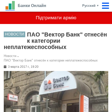
Банки Онлайн
Русский
▼
Підтримати армію
ПАО "Вектор Банк" отнесён
НОВОСТИ
к категории
неплатежеспособных
Новости
→
ПАО "Вектор Банк" отнесён к категории неплатежеспособных
3 марта 2017 г., 19:20