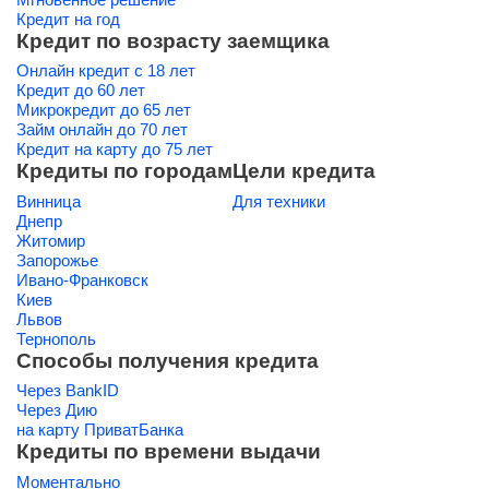
Кредит на год
Кредит по возрасту заемщика
Онлайн кредит с 18 лет
Кредит до 60 лет
Микрокредит до 65 лет
Займ онлайн до 70 лет
Кредит на карту до 75 лет
Кредиты по городам
Цели кредита
Винница
Для техники
Днепр
Житомир
Запорожье
Ивано-Франковск
Киев
Львов
Тернополь
Способы получения кредита
Через BankID
Через Дию
на карту ПриватБанка
Кредиты по времени выдачи
Моментально