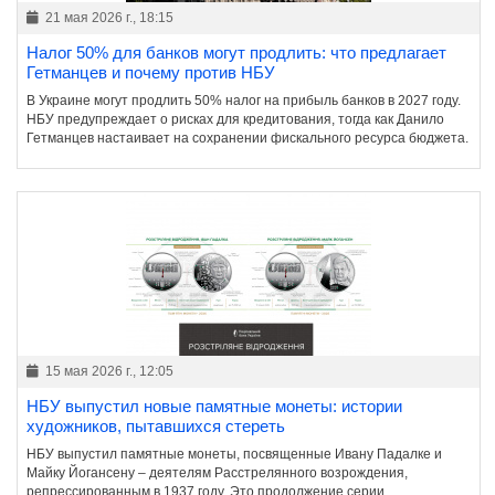
21 мая 2026 г., 18:15
Налог 50% для банков могут продлить: что предлагает
Гетманцев и почему против НБУ
В Украине могут продлить 50% налог на прибыль банков в 2027 году.
НБУ предупреждает о рисках для кредитования, тогда как Данило
Гетманцев настаивает на сохранении фискального ресурса бюджета.
15 мая 2026 г., 12:05
НБУ выпустил новые памятные монеты: истории
художников, пытавшихся стереть
НБУ выпустил памятные монеты, посвященные Ивану Падалке и
Майку Йогансену – деятелям Расстрелянного возрождения,
репрессированным в 1937 году. Это продолжение серии,