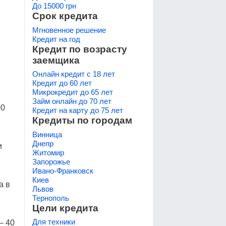
До 15000 грн
Срок кредита
Мгновенное решение
Кредит на год
Кредит по возрасту
заемщика
Онлайн кредит с 18 лет
Кредит до 60 лет
Микрокредит до 65 лет
Займ онлайн до 70 лет
00
Кредит на карту до 75 лет
Кредиты по городам
Винница
Днепр
и
Житомир
Запорожье
Ивано-Франковск
Киев
а в
Львов
Тернополь
Цели кредита
Для техники
– 40