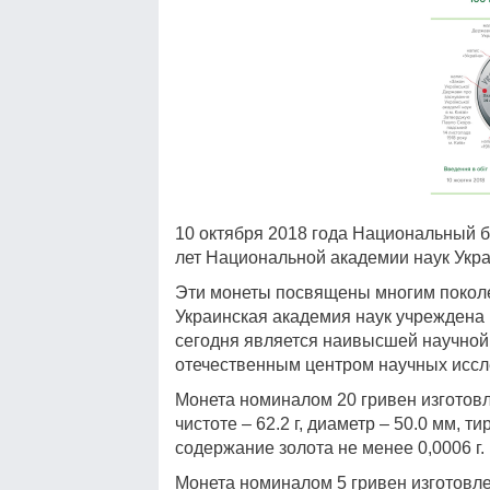
10 октября 2018 года Национальный 
лет Национальной академии наук Укра
Эти монеты посвящены многим покол
Украинская академия наук учреждена 
сегодня является наивысшей научно
отечественным центром научных иссл
Монета номиналом 20 гривен изготовле
чистоте – 62.2 г, диаметр – 50.0 мм, т
содержание золота не менее 0,0006 г.
Монета номиналом 5 гривен изготовлен