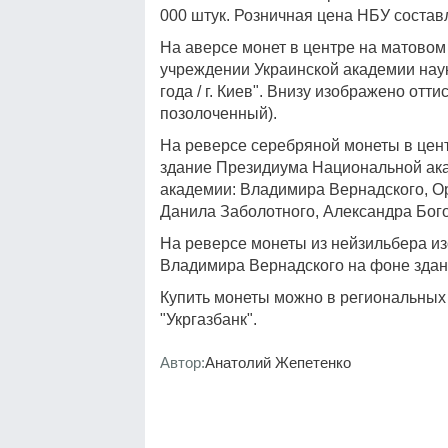
000 штук. Розничная цена НБУ составл
На аверсе монет в центре на матовом
учреждении Украинской академии наук 
года / г. Киев". Внизу изображено отт
позолоченный).
На реверсе серебряной монеты в цен
здание Президиума Национальной ака
академии: Владимира Вернадского, О
Данила Заболотного, Александра Бог
На реверсе монеты из нейзильбера и
Владимира Вернадского на фоне здан
Купить монеты можно в региональных
"Укргазбанк".
Автор:
Анатолий Жепетенко