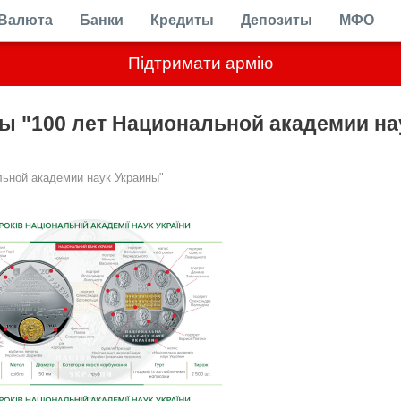
Валюта
Банки
Кредиты
Депозиты
МФО
Підтримати армію
ы "100 лет Национальной академии на
ьной академии наук Украины"