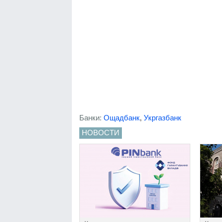
Банки:
Ощадбанк
,
Укргазбанк
НОВОСТИ