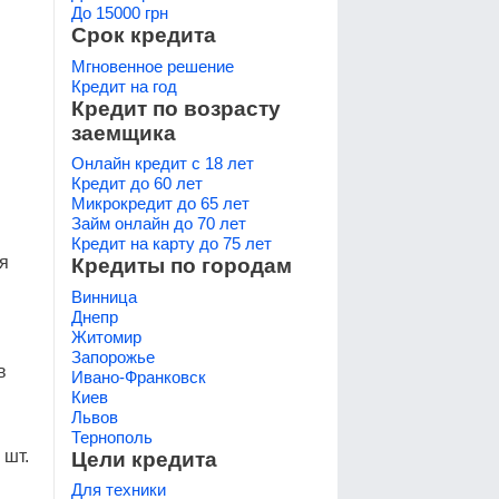
До 15000 грн
Срок кредита
Мгновенное решение
Кредит на год
Кредит по возрасту
заемщика
Онлайн кредит с 18 лет
Кредит до 60 лет
Микрокредит до 65 лет
Займ онлайн до 70 лет
Кредит на карту до 75 лет
я
Кредиты по городам
Винница
Днепр
Житомир
Запорожье
в
Ивано-Франковск
Киев
Львов
Тернополь
 шт.
Цели кредита
Для техники