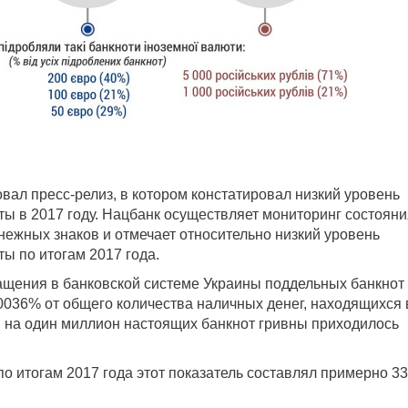
ал пресс-релиз, в котором констатировал низкий уровень
ы в 2017 году. Нацбанк осуществляет мониторинг состояни
ежных знаков и отмечает относительно низкий уровень
ы по итогам 2017 года.
ащения в банковской системе Украины поддельных банкнот
0036% от общего количества наличных денег, находящихся 
 на один миллион настоящих банкнот гривны приходилось
о итогам 2017 года этот показатель составлял примерно 33