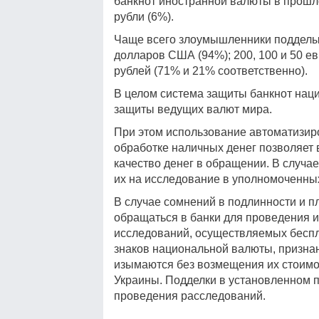
банкнот иностранной валюты в прошлом
рубли (6%).
Чаще всего злоумышленники подделы
долларов США (94%); 200, 100 и 50 ев
рублей (71% и 21% соответственно).
В целом система защиты банкнот нац
защиты ведущих валют мира.
При этом использование автоматизир
обработке наличных денег позволяет
качество денег в обращении. В случа
их на исследование в уполномоченны
В случае сомнений в подлинности и 
обращаться в банки для проведения 
исследований, осуществляемых бесп
знаков национальной валюты, призн
изымаются без возмещения их стоимо
Украины. Подделки в установленном 
проведения расследований.