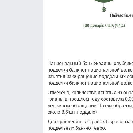
Национальный банк Украины опубликов
подделки банкнот национальной валют
изъятия из обращения поддельных ден
подделки банкнот национальной валют
Отмечено, количество изъятых из обр
гривны в прошлом году составила 0,0
денежном обращении. Таким образом,
около 3,6 шт. подделок.
Для сравнения, в странах Евросоюза п
поддельных банкнот евро.