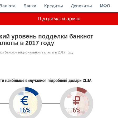
Валюта
Банки
Кредиты
Депозиты
МФО
Підтримати армію
кий уровень подделки банкнот
люты в 2017 году
ки банкнот национальной валюты в 2017 году