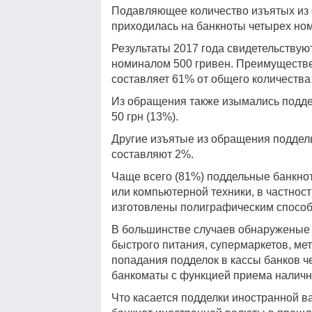
Подавляющее количество изъятых из 
приходилась на банкноты четырех но
Результаты 2017 года свидетельству
номиналом 500 гривен. Преимуществен
составляет 61% от общего количеств
Из обращения также изымались поддел
50 грн (13%).
Другие изъятые из обращения поддельн
составляют 2%.
Чаще всего (81%) поддельные банкно
или компьютерной техники, в частнос
изготовлены полиграфическим способ
В большинстве случаев обнаруженые 
быстрого питания, супермаркетов, мет
попадания подделок в кассы банков 
банкоматы с функцией приема наличн
Что касается подделки иностранной 