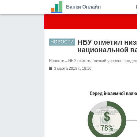
Банки Онлайн
НБУ отметил низ
НОВОСТИ
национальной ва
Новости
→
НБУ отметил низкий уровень поддел
3 марта 2018 г., 19:10