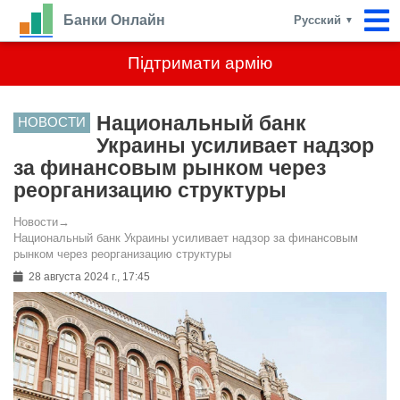
Банки Онлайн
Русский
▼
Підтримати армію
Национальный банк
НОВОСТИ
Украины усиливает надзор
за финансовым рынком через
реорганизацию структуры
Новости
→
Национальный банк Украины усиливает надзор за финансовым
рынком через реорганизацию структуры
28 августа 2024 г., 17:45