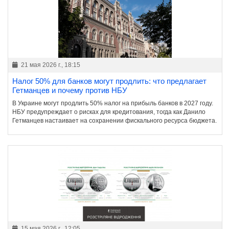
21 мая 2026 г., 18:15
Налог 50% для банков могут продлить: что предлагает
Гетманцев и почему против НБУ
В Украине могут продлить 50% налог на прибыль банков в 2027 году.
НБУ предупреждает о рисках для кредитования, тогда как Данило
Гетманцев настаивает на сохранении фискального ресурса бюджета.
15 мая 2026 г., 12:05