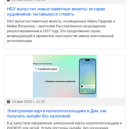
НБУ выпустил новые памятные монеты: истории
художников, пытавшихся стереть
НБУ выпустил памятные монеты, посвященные Ивану Падалке и
Майку Йогансену – деятелям Расстрелянного возрождения,
репрессированным в 1937 году. Это продолжение серии,
возвращающей в украинское пространство имена уничтоженной
интеллигенции.
14 мая 2026 г., 11:10
Электронная карта налогоплательщика в Дии: как
получить онлайн без налоговой
В Д запустили оформление электронной карты налогоплательщика и
РНОКПП для детей. Услуги доступны онлайн, без посещения