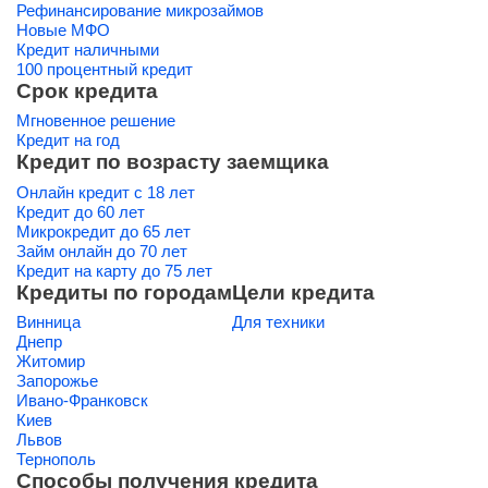
Рефинансирование микрозаймов
Новые МФО
Кредит наличными
100 процентный кредит
Срок кредита
Мгновенное решение
Кредит на год
Кредит по возрасту заемщика
Онлайн кредит с 18 лет
Кредит до 60 лет
Микрокредит до 65 лет
Займ онлайн до 70 лет
Кредит на карту до 75 лет
Кредиты по городам
Цели кредита
Винница
Для техники
Днепр
Житомир
Запорожье
Ивано-Франковск
Киев
Львов
Тернополь
Способы получения кредита