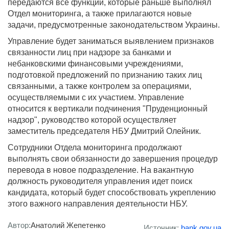
передаются все функции, которые раньше выполнял
Отдел мониторинга, а также прилагаются новые
задачи, предусмотренные законодательством Украины.
Управление будет заниматься выявлением признаков
связанности лиц при надзоре за банками и
небанковскими финансовыми учреждениями,
подготовкой предложений по признанию таких лиц
связанными, а также контролем за операциями,
осуществляемыми с их участием. Управление
относится к вертикали подчинения "Пруденционный
надзор", руководство которой осуществляет
заместитель председателя НБУ Дмитрий Олейник.
Сотрудники Отдела мониторинга продолжают
выполнять свои обязанности до завершения процедур
перевода в новое подразделение. На вакантную
должность руководителя управления идет поиск
кандидата, который будет способствовать укреплению
этого важного направления деятельности НБУ.
Автор:
Анатолий Жепетенко
Источник:
bank.gov.ua