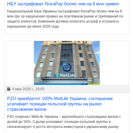
НБУ оштрафовал NovaPay более чем на 8 млн гривен
Национальный банк Украины оштрафовал NovaPay более чем на 8
млн грн за нарушения правил на платёжном рынке и требований по
защите клиентов. Компания должна оплатить штраф и устранить
нарушения до июня 2026 года.
4 мая 2026 г., 19:05
PZU приобретет 100% MetLife Украина: соглашение
усиливает позиции польской группы на рынке
страхования жизни
PZU покупает MetLife Украина – крупнейшего страховщика жизни с
долей до 50%. Сделка усиливает позиции польской группы и
сигнализирует о росте интереса инвесторов к украинскому рынку.