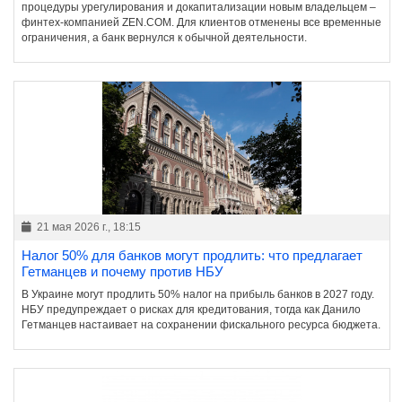
процедуры урегулирования и докапитализации новым владельцем –
финтех-компанией ZEN.COM. Для клиентов отменены все временные
ограничения, а банк вернулся к обычной деятельности.
21 мая 2026 г., 18:15
Налог 50% для банков могут продлить: что предлагает
Гетманцев и почему против НБУ
В Украине могут продлить 50% налог на прибыль банков в 2027 году.
НБУ предупреждает о рисках для кредитования, тогда как Данило
Гетманцев настаивает на сохранении фискального ресурса бюджета.