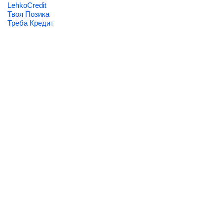
LehkoCredit
Твоя Позика
Треба Кредит