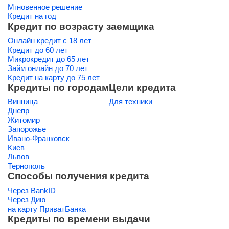
Мгновенное решение
Кредит на год
Кредит по возрасту заемщика
Онлайн кредит с 18 лет
Кредит до 60 лет
Микрокредит до 65 лет
Займ онлайн до 70 лет
Кредит на карту до 75 лет
Кредиты по городам
Цели кредита
Винница
Для техники
Днепр
Житомир
Запорожье
Ивано-Франковск
Киев
Львов
Тернополь
Способы получения кредита
Через BankID
Через Дию
на карту ПриватБанка
Кредиты по времени выдачи