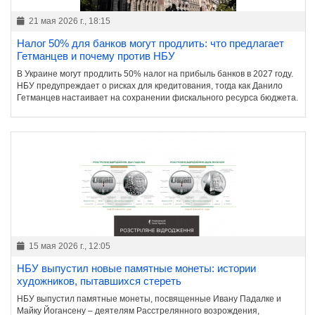
21 мая 2026 г., 18:15
Налог 50% для банков могут продлить: что предлагает
Гетманцев и почему против НБУ
В Украине могут продлить 50% налог на прибыль банков в 2027 году.
НБУ предупреждает о рисках для кредитования, тогда как Данило
Гетманцев настаивает на сохранении фискального ресурса бюджета.
15 мая 2026 г., 12:05
НБУ выпустил новые памятные монеты: истории
художников, пытавшихся стереть
НБУ выпустил памятные монеты, посвященные Ивану Падалке и
Майку Йогансену – деятелям Расстрелянного возрождения,