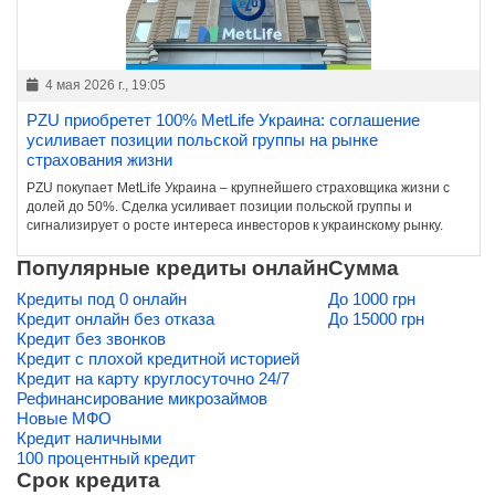
4 мая 2026 г., 19:05
PZU приобретет 100% MetLife Украина: соглашение
усиливает позиции польской группы на рынке
страхования жизни
PZU покупает MetLife Украина – крупнейшего страховщика жизни с
долей до 50%. Сделка усиливает позиции польской группы и
сигнализирует о росте интереса инвесторов к украинскому рынку.
Популярные кредиты онлайн
Сумма
Кредиты под 0 онлайн
До 1000 грн
Кредит онлайн без отказа
До 15000 грн
Кредит без звонков
Кредит с плохой кредитной историей
Кредит на карту круглосуточно 24/7
Рефинансирование микрозаймов
Новые МФО
Кредит наличными
100 процентный кредит
Срок кредита