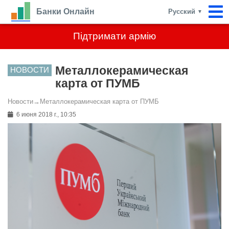
Банки Онлайн
Русский
▼
Підтримати армію
Металлокерамическая
НОВОСТИ
карта от ПУМБ
Новости
→
Металлокерамическая карта от ПУМБ
6 июня 2018 г., 10:35