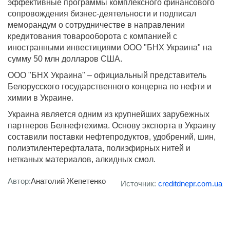
эффективные программы комплексного финансового
сопровождения бизнес-деятельности и подписал
меморандум о сотрудничестве в направлении
кредитования товарооборота с компанией с
иностранными инвестициями ООО "БНХ Украина" на
сумму 50 млн долларов США.
ООО "БНХ Украина" – официальный представитель
Белорусского государственного концерна по нефти и
химии в Украине.
Украина является одним из крупнейших зарубежных
партнеров Белнефтехима. Основу экспорта в Украину
составили поставки нефтепродуктов, удобрений, шин,
полиэтилентерефталата, полиэфирных нитей и
нетканых материалов, алкидных смол.
Автор:
Анатолий Жепетенко
Источник:
creditdnepr.com.ua