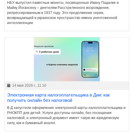
НБУ выпустил памятные монеты, посвященные Ивану Падалке и
Майку Йогансену – деятелям Расстрелянного возрождения,
репрессированным в 1937 году. Это продолжение серии,
возвращающей в украинское пространство имена уничтоженной
интеллигенции.
14 мая 2026 г., 11:10
Электронная карта налогоплательщика в Дии: как
получить онлайн без налоговой
В Д запустили оформление электронной карты налогоплательщика и
РНОКПП для детей. Услуги доступны онлайн, без посещения
налоговой, а электронный документ имеет такую же юридическую
силу, как и бумажный аналог.