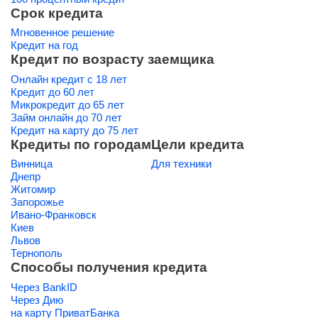
Срок кредита
Мгновенное решение
Кредит на год
Кредит по возрасту заемщика
Онлайн кредит с 18 лет
Кредит до 60 лет
Микрокредит до 65 лет
Займ онлайн до 70 лет
Кредит на карту до 75 лет
Кредиты по городам
Цели кредита
Винница
Для техники
Днепр
Житомир
Запорожье
Ивано-Франковск
Киев
Львов
Тернополь
Способы получения кредита
Через BankID
Через Дию
на карту ПриватБанка