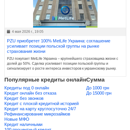
4 мая 2026 г., 19:05
PZU приобретет 100% MetLife Украина: соглашение
усиливает позиции польской группы на рынке
страхования жизни
PZU покупает MetLife Украина – крупнейшего страховщика жизни с
долей до 50%. Сделка усиливает позиции польской группы и
сигнализирует о росте интереса инвесторов к украинскому рынку.
Популярные кредиты онлайн
Сумма
Кредиты под 0 онлайн
До 1000 грн
Кредит онлайн без отказа
До 15000 грн
Кредит без звонков
Кредит с плохой кредитной историей
Кредит на карту круглосуточно 24/7
Рефинансирование микрозаймов
Новые МФО
Кредит наличными
100 процентный кредит