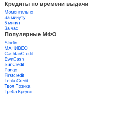
Кредиты по времени выдачи
Моментально
За минуту
5 минут
За час
Популярные МФО
Starfin
МАНИВЕО
CashtanCredit
EwaCash
SunCredit
Pango
Firstcredit
LehkoCredit
Твоя Позика
Треба Кредит