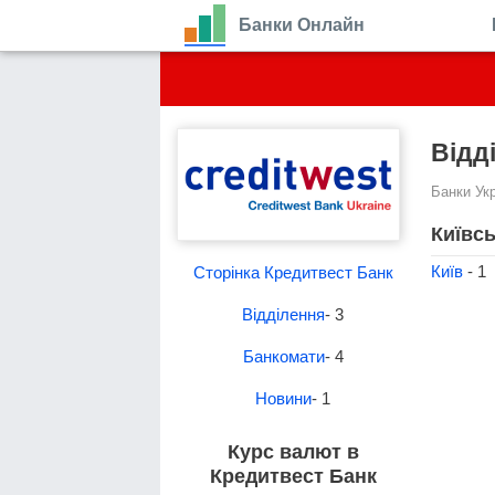
Банки Онлайн
Відд
Банки Ук
Київсь
Київ
- 1
Сторінка Кредитвест Банк
Відділення
- 3
Банкомати
- 4
Новини
- 1
Курс валют в
Кредитвест Банк