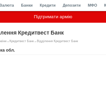
Валюта
Банки
Кредити
Депозити
МФО
Підтримати армію
ілення Кредитвест Банк
раїни
→
Кредитвест Банк
→
Відділення Кредитвест Банк
ка обл.