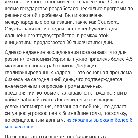
для неактивного экономического населения. С этой
целью государство разработало несколько программ по
решению этой проблемы. Были вовлечены
международные организации, такие как Coursera.
Служба занятости предлагает переобучение для
дальнейшего трудоустройства, в рамках этой
инициативы предлагается 30 тысяч стипендий.
Однако недавние исследования показывают, что для
развития экономики Украины нужно привлечь более 4,5
миллионов новых работников. Дефицит
квалифицированных кадров — это основная проблема
бизнеса на сегодняшний день, что подтверждается
ежемесячными опросами промышленных
предприятий, которые сталкиваются с трудностями в
найме рабочей силы. Дополнительно ситуацию
усложняет миграция, связанная с войной, что делает
ситуацию угрожающей в ближайшие годы, поскольку,
по официальным данным,
из Украины выехало более 6
млн человек
.
На основе этого возникает необходимость в