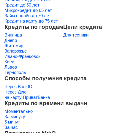
Кредит до 60 лет
Микрокредит до 65 лет
Займ онлайн до 70 лет
Кредит на карту до 75 лет
Кредиты по городам
Цели кредита
Винница
Для техники
Днепр
Житомир
Запорожье
Ивано-Франковск
Киев
Львов
Тернополь
Способы получения кредита
Через BankID
Через Дию
на карту ПриватБанка
Кредиты по времени выдачи
Моментально
За минуту
5 минут
За час