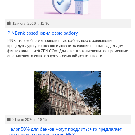
12 июня 2026 г., 11:30
PINBank возобновил свою работу
PINBank возобновил полноценную работу после завершения
процедуры урегулирования и докапитализации новым владельцем –
финтех-компанией ZEN.COM. Для клиентов отменены все временные
ограничения, а банк вернулся к обычной деятельности.
21 мая 2026 г., 18:15
Налог 50% для банков могут продлить: что предлагает
Гетманцев и почему против НБУ