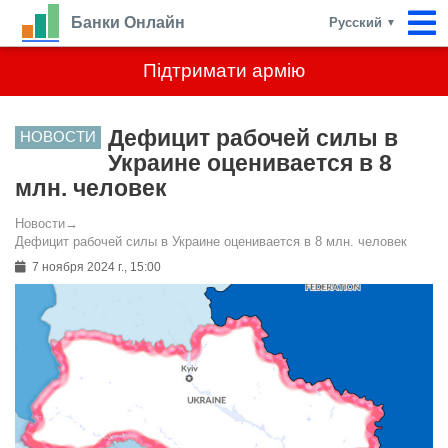
Банки Онлайн
Русский
▼
Підтримати армію
Дефицит рабочей силы в
НОВОСТИ
Украине оценивается в 8
млн. человек
Новости
→
Дефицит рабочей силы в Украине оценивается в 8 млн. человек
7 ноября 2024 г., 15:00