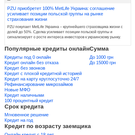
PZU приобретет 100% MetLife Украина: соглашение
усиливает позиции польской группы на рынке
страхования жизни
PZU покупает MetLife Украина – крупнейшего страховщика жизни с
долей до 50%. Сделка усиливает позиции польской группы и
сигнализирует о росте интереса инвесторов к украинскому рынку.
Популярные кредиты онлайн
Сумма
Кредиты под 0 онлайн
До 1000 грн
Кредит онлайн без отказа
До 15000 грн
Кредит без звонков
Кредит с плохой кредитной историей
Кредит на карту круглосуточно 24/7
Рефинансирование микрозаймов
Новые МФО
Кредит наличными
100 процентный кредит
Срок кредита
Мгновенное решение
Кредит на год
Кредит по возрасту заемщика
Онлайн кредит с 18 лет