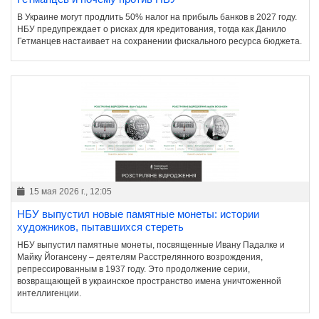
В Украине могут продлить 50% налог на прибыль банков в 2027 году.
НБУ предупреждает о рисках для кредитования, тогда как Данило
Гетманцев настаивает на сохранении фискального ресурса бюджета.
15 мая 2026 г., 12:05
НБУ выпустил новые памятные монеты: истории
художников, пытавшихся стереть
НБУ выпустил памятные монеты, посвященные Ивану Падалке и
Майку Йогансену – деятелям Расстрелянного возрождения,
репрессированным в 1937 году. Это продолжение серии,
возвращающей в украинское пространство имена уничтоженной
интеллигенции.