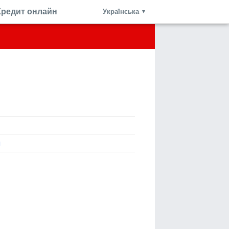
Кредит онлайн
Українська
▼
я