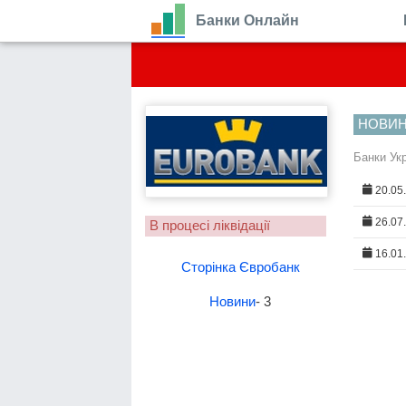
Банки Онлайн
НОВИ
Банки Ук
20.05
26.07
В процесі ліквідації
16.01
Сторінка Євробанк
Новини
- 3