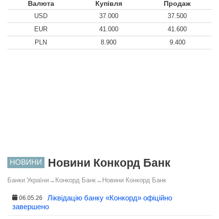
Валюта
Купівля
Продаж
USD
37.000
37.500
EUR
41.000
41.600
PLN
8.900
9.400
Новини Конкорд Банк
НОВИНИ
Банки України
→
Конкорд Банк
→
Новини Конкорд Банк
Ліквідацію банку «Конкорд» офіційно
06.05.26
завершено