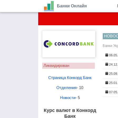
Банки Онлайн
НОВО
Банки Ук
06.05
24.12
Ликвидирован
25.09
Страница Конкорд Банк
25.01
Отделения
- 10
07.05
Новости
- 5
Курс валют в Конкорд
Банк