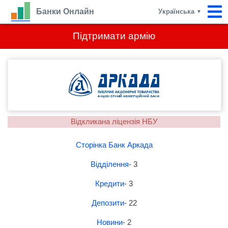
Банки Онлайн
Українська
▼
Підтримати армію
Відкликана ліцензія НБУ
Сторінка Банк Аркада
Відділення
- 3
Кредити
- 3
Депозити
- 22
Новини
- 2