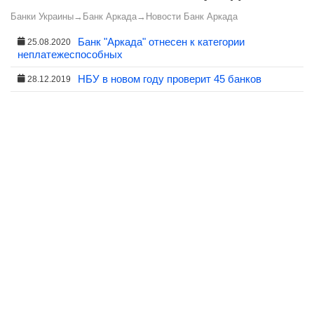
Банки Украины
→
Банк Аркада
→
Новости Банк Аркада
Банк "Аркада" отнесен к категории
25.08.2020
неплатежеспособных
НБУ в новом году проверит 45 банков
28.12.2019