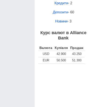
Кредити
- 2
Депозити
- 60
Новини
- 3
Курс валют в Alliance
Bank
Валюта
Купівля
Продаж
USD
42.900
43.250
EUR
50.500
51.300