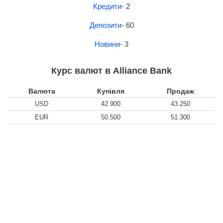
Кредити
- 2
Депозити
- 60
Новини
- 3
Курс валют в Alliance Bank
Валюта
Купівля
Продаж
USD
42.900
43.250
EUR
50.500
51.300