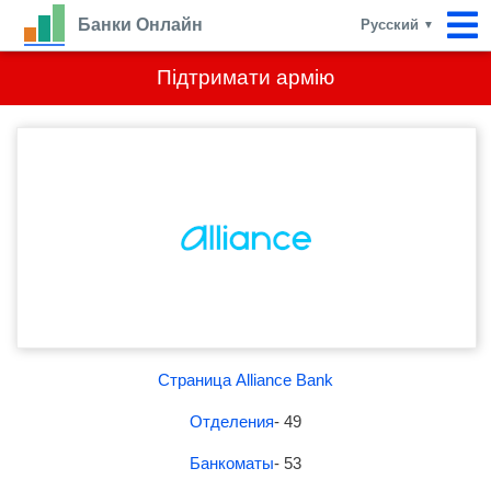
Банки Онлайн
Русский
▼
Підтримати армію
Страница Alliance Bank
Отделения
- 49
Банкоматы
- 53