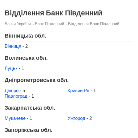
Відділення Банк Південний
Банки України
→
Банк Південний
→
Відділення Банк Південний
Вінницька обл.
Вінниця
- 2
Волинська обл.
Луцьк
- 1
Дніпропетровська обл.
Дніпро
- 5
Кривий Ріг
- 1
Павлоград
- 1
Закарпатська обл.
Мукачеве
- 1
Ужгород
- 2
Запоріжська обл.