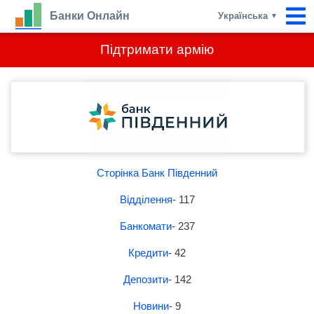
Банки Онлайн
Українська
▼
Підтримати армію
Сторінка Банк Південний
Відділення
- 117
Банкомати
- 237
Кредити
- 42
Депозити
- 142
Новини
- 9