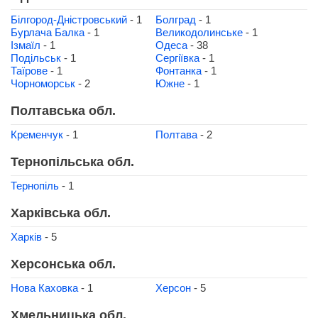
Білгород-Дністровський
- 1
Болград
- 1
Бурлача Балка
- 1
Великодолинське
- 1
Ізмаїл
- 1
Одеса
- 38
Подільськ
- 1
Сергіївка
- 1
Таїрове
- 1
Фонтанка
- 1
Чорноморськ
- 2
Южне
- 1
Полтавська обл.
Кременчук
- 1
Полтава
- 2
Тернопільська обл.
Тернопіль
- 1
Харківська обл.
Харків
- 5
Херсонська обл.
Нова Каховка
- 1
Херсон
- 5
Хмельницька обл.