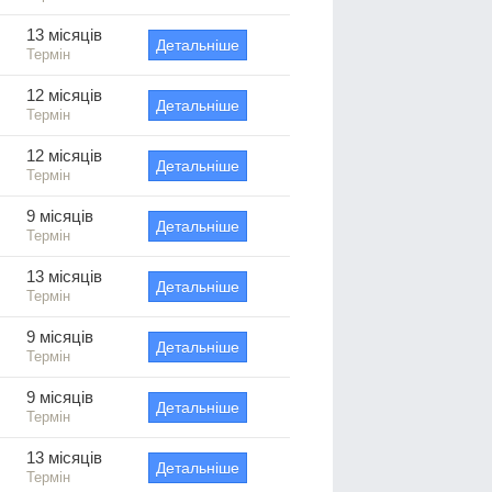
13 місяців
Детальніше
Термін
12 місяців
Детальніше
Термін
12 місяців
Детальніше
Термін
9 місяців
Детальніше
Термін
13 місяців
Детальніше
Термін
9 місяців
Детальніше
Термін
9 місяців
Детальніше
Термін
13 місяців
Детальніше
Термін