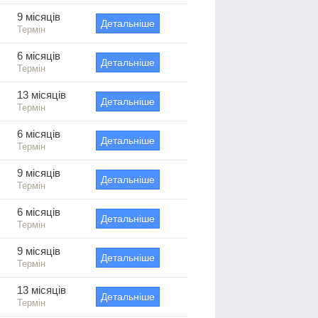
9 місяців
Детальніше
Термін
6 місяців
Детальніше
Термін
13 місяців
Детальніше
Термін
6 місяців
Детальніше
Термін
9 місяців
Детальніше
Термін
6 місяців
Детальніше
Термін
9 місяців
Детальніше
Термін
13 місяців
Детальніше
Термін