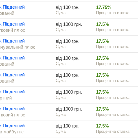
к Південний
від 100 грн.
17.75%
ований
Сума
Процентна ставка
к Південний
від 1000 грн.
17.5%
тковий плюс
Сума
Процентна ставка
к Південний
від 100 грн.
17.5%
ичувальний плюс
Сума
Процентна ставка
к Південний
від 100 грн.
17.5%
ований
Сума
Процентна ставка
к Південний
від 100 грн.
17.5%
ований
Сума
Процентна ставка
к Південний
від 1000 грн.
17.5%
ртний
Сума
Процентна ставка
к Південний
від 1000 грн.
17.5%
тковий плюс
Сума
Процентна ставка
к Південний
від 100 грн.
17.5%
в майбутнє
Сума
Процентна ставка