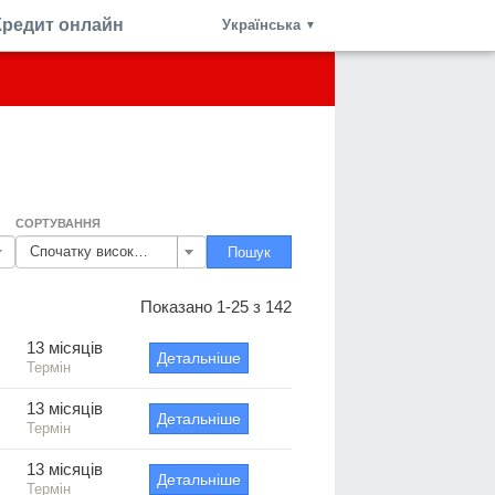
Кредит онлайн
Українська
▼
СОРТУВАННЯ
Спочатку висока ставка
Пошук
Показано 1-25 з 142
13 місяців
Детальніше
Термін
13 місяців
Детальніше
Термін
13 місяців
Детальніше
Термін