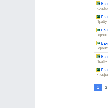
Бан
Комфо
Бан
Прибу
Бан
Гарант
Бан
Гарант
Бан
Прибу
Бан
Комфо
1
2