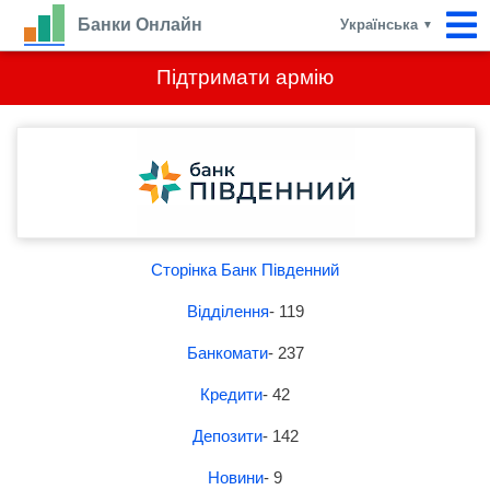
Банки Онлайн
Українська
▼
Підтримати армію
Сторінка Банк Південний
Відділення
- 119
Банкомати
- 237
Кредити
- 42
Депозити
- 142
Новини
- 9