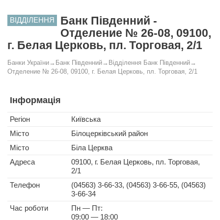
Банк Південний -
ВІДДІЛЕННЯ
Отделение № 26-08, 09100,
г. Белая Церковь, пл. Торговая, 2/1
Банки України
→
Банк Південний
→
Відділення Банк Південний
→
Отделение № 26-08, 09100, г. Белая Церковь, пл. Торговая, 2/1
Інформація
Регіон
Київська
Місто
Білоцерківський район
Місто
Біла Церква
Адреса
09100, г. Белая Церковь, пл. Торговая,
2/1
Телефон
(04563) 3-66-33, (04563) 3-66-55, (04563)
3-66-34
Час роботи
Пн — Пт:
09:00 — 18:00