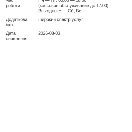
Час
Пн — Пт: 09:00 — 18:00
роботи
(кассовое обслуживание до 17:00),
Выходные: — Сб, Вс.
Додаткова
широкий спектр услуг
інф.
Дата
2026-08-03
оновлення