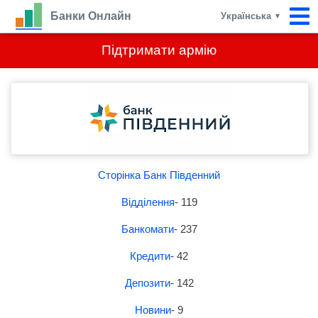
Банки Онлайн
Українська
▼
Підтримати армію
Сторінка Банк Південний
Відділення
- 119
Банкомати
- 237
Кредити
- 42
Депозити
- 142
Новини
- 9