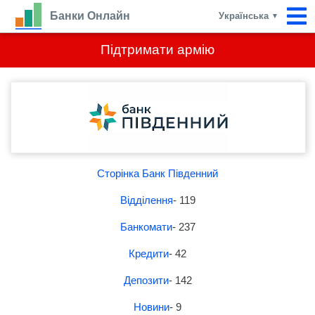
Банки Онлайн
Українська
▼
Підтримати армію
Сторінка Банк Південний
Відділення
- 119
Банкомати
- 237
Кредити
- 42
Депозити
- 142
Новини
- 9