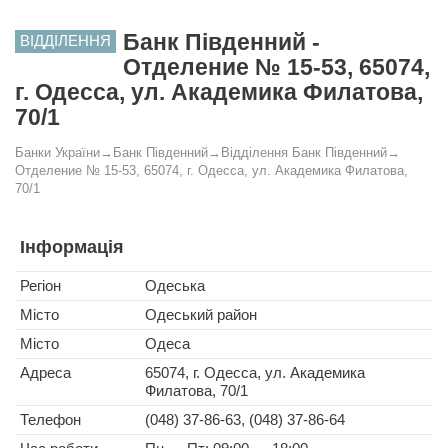
Банк Південний -
ВІДДІЛЕННЯ
Отделение № 15-53, 65074,
г. Одесса, ул. Академика Филатова,
70/1
Банки України
→
Банк Південний
→
Відділення Банк Південний
→
Отделение № 15-53, 65074, г. Одесса, ул. Академика Филатова,
70/1
Інформація
Регіон
Одеська
Місто
Одеський район
Місто
Одеса
Адреса
65074, г. Одесса, ул. Академика
Филатова, 70/1
Телефон
(048) 37-86-63, (048) 37-86-64