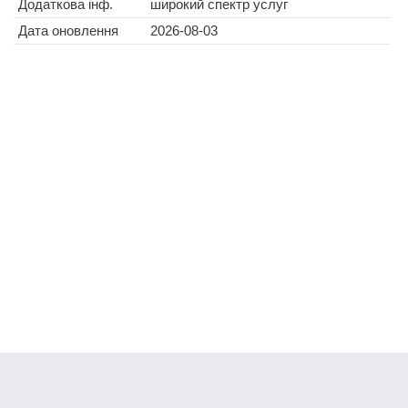
Додаткова інф.
широкий спектр услуг
Дата оновлення
2026-08-03