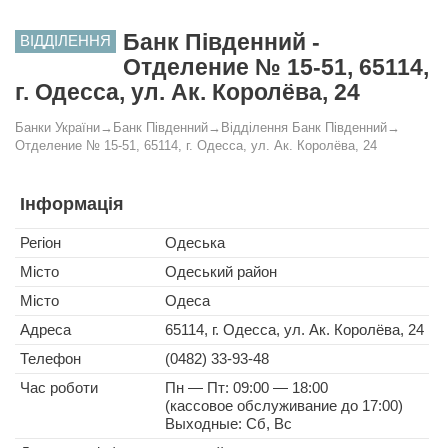
Банк Південний -
ВІДДІЛЕННЯ
Отделение № 15-51, 65114,
г. Одесса, ул. Ак. Королёва, 24
Банки України
→
Банк Південний
→
Відділення Банк Південний
→
Отделение № 15-51, 65114, г. Одесса, ул. Ак. Королёва, 24
Інформація
Регіон
Одеська
Місто
Одеський район
Місто
Одеса
Адреса
65114, г. Одесса, ул. Ак. Королёва, 24
Телефон
(0482) 33-93-48
Час роботи
Пн — Пт: 09:00 — 18:00
(кассовое обслуживание до 17:00)
Выходные: Сб, Вс