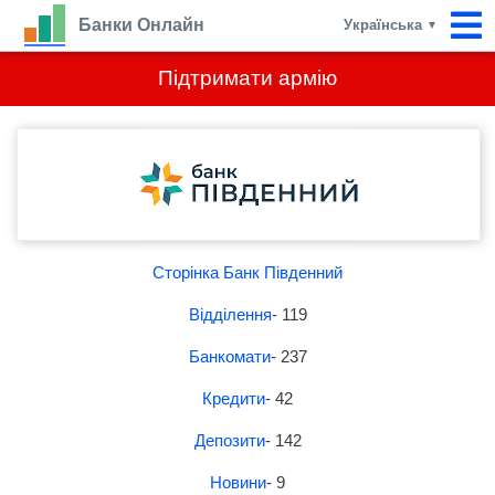
Банки Онлайн
Українська
▼
Підтримати армію
Сторінка Банк Південний
Відділення
- 119
Банкомати
- 237
Кредити
- 42
Депозити
- 142
Новини
- 9