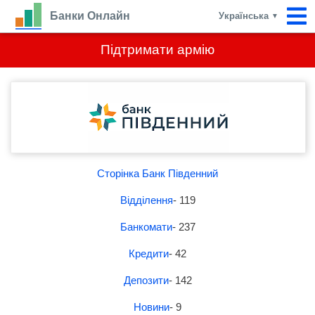
Банки Онлайн
Українська
▼
Підтримати армію
Сторінка Банк Південний
Відділення
- 119
Банкомати
- 237
Кредити
- 42
Депозити
- 142
Новини
- 9