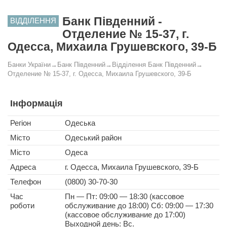
Банк Південний -
ВІДДІЛЕННЯ
Отделение № 15-37, г.
Одесса, Михаила Грушевского, 39-Б
Банки України
→
Банк Південний
→
Відділення Банк Південний
→
Отделение № 15-37, г. Одесса, Михаила Грушевского, 39-Б
Інформація
Регіон
Одеська
Місто
Одеський район
Місто
Одеса
Адреса
г. Одесса, Михаила Грушевского, 39-Б
Телефон
(0800) 30-70-30
Час
Пн — Пт: 09:00 — 18:30 (кассовое
роботи
обслуживание до 18:00) Сб: 09:00 — 17:30
(кассовое обслуживание до 17:00)
Выходной день: Вс.