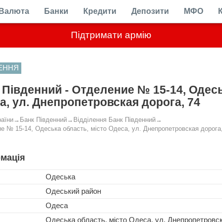
Валюта
Банки
Кредити
Депозити
МФО
Підтримати армію
ЛЕННЯ
 Південний - Отделение № 15-14, Одесь
а, ул. Днепропетровская дорога, 74
раїни
→
Банк Південний
→
Відділення Банк Південний
→
е № 15-14, Одеська область, місто Одеса, ул. Днепропетровская дорога
мація
Одеська
Одеський район
Одеса
Одеська область, місто Одеса, ул. Днепропетровск