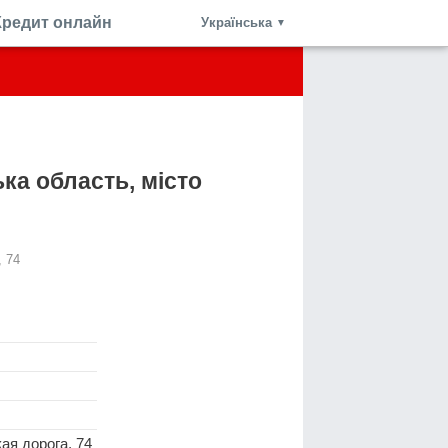
Кредит онлайн
Українська
▼
ка область, місто
, 74
ая дорога, 74