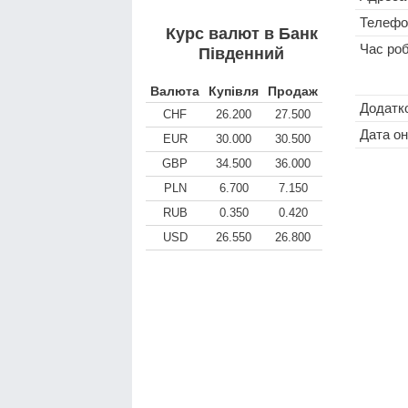
Телефо
Курс валют в Банк
Час ро
Південний
Валюта
Купівля
Продаж
Додатко
CHF
26.200
27.500
Дата о
EUR
30.000
30.500
GBP
34.500
36.000
PLN
6.700
7.150
RUB
0.350
0.420
USD
26.550
26.800