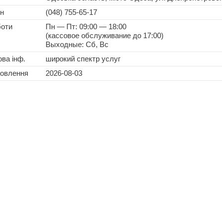
н
(048) 755-65-17
боти
Пн — Пт: 09:00 — 18:00
(кассовое обслуживание до 17:00)
Выходные: Сб, Вс
ва інф.
широкий спектр услуг
новлення
2026-08-03