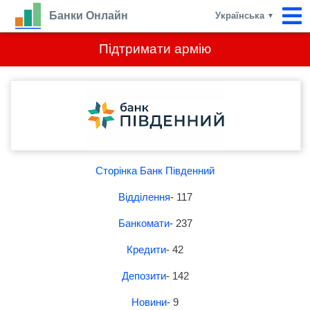
Банки Онлайн
Українська
▼
Підтримати армію
Сторінка Банк Південний
Відділення
- 117
Банкомати
- 237
Кредити
- 42
Депозити
- 142
Новини
- 9