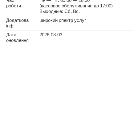
Час
Пн — Пт: 09:00 — 18:00
роботи
(кассовое обслуживание до 17:00)
Выходные: Сб, Вс.
Додаткова
широкий спектр услуг
інф.
Дата
2026-08-03
оновлення