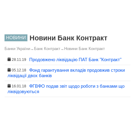
Новини Банк Контракт
НОВИНИ
Банки України
→
Банк Контракт
→
Новини Банк Контракт
Продовжено ліквідацію ПАТ Банк "Контракт"
28.11.19
Фонд гарантування вкладів продовжив строки
05.12.18
ліквідації двох банків
ФГВФО подав звіт щодо роботи з банками що
16.01.18
ліквідовуються