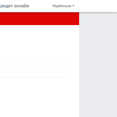
Кредит онлайн
Українська
▼
я