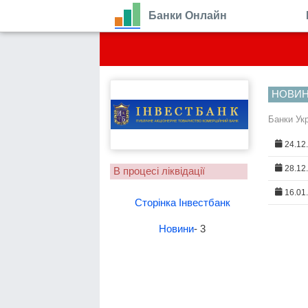
Банки Онлайн
НОВИ
Банки Ук
24.12
28.12
В процесі ліквідації
16.01
Сторінка Інвестбанк
Новини
- 3