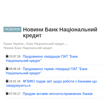
Новини Банк Національний
НОВИНИ
кредит
Банки України
→
Банк Національний кредит
→
Новини Банк Національний кредит
Продовжено ліквідацію ПАТ "Банк
23.07.19
Національний кредит"
Продовжено термін ліквідації ПАТ "Банк
08.08.18
Національний кредит"
ФГВФО подав звіт щодо роботи з банками що
16.01.18
ліквідовуються
Продаж активів неплатоспроможних банків
07.03.17