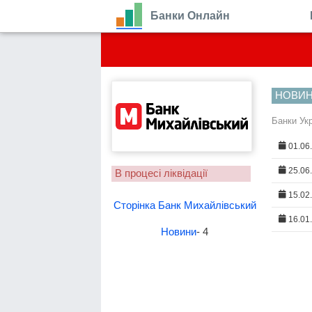
Банки Онлайн
НОВИ
Банки Ук
01.06
25.06
В процесі ліквідації
15.02
Сторінка Банк Михайлівський
16.01
Новини
- 4