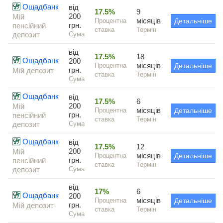
Ощадбанк
від
17.5%
9
200
Мій
місяців
Процентна
Детальніше
грн.
пенсійний
ставка
Термін
депозит
Сума
від
17.5%
18
Ощадбанк
200
місяців
Процентна
Детальніше
грн.
Мій депозит
ставка
Термін
Сума
Ощадбанк
від
17.5%
6
200
Мій
місяців
Процентна
Детальніше
грн.
пенсійний
ставка
Термін
депозит
Сума
Ощадбанк
від
17.5%
12
200
Мій
місяців
Процентна
Детальніше
грн.
пенсійний
ставка
Термін
депозит
Сума
від
17%
6
Ощадбанк
200
місяців
Процентна
Детальніше
грн.
Мій депозит
ставка
Термін
Сума