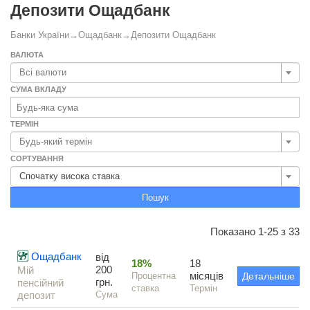
Депозити Ощадбанк
Банки України
→
Ощадбанк
→
Депозити Ощадбанк
ВАЛЮТА
Всі валюти
СУМА ВКЛАДУ
ТЕРМІН
Будь-який термін
СОРТУВАННЯ
Спочатку висока ставка
Пошук
Показано 1-25 з 33
Ощадбанк
від
18%
18
200
Мій
місяців
Процентна
Детальніше
грн.
пенсійний
ставка
Термін
депозит
Сума