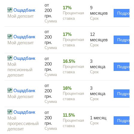
от
17%
9
Ощадбанк
200
месяцев
Процентная
Подроб
грн.
Мой депозит
ставка
Срок
Сумма
от
17%
12
Ощадбанк
200
месяцев
Процентная
Подроб
грн.
Мой депозит
ставка
Срок
Сумма
Ощадбанк
от
16.5%
3
200
Мой
месяца
Процентная
Подроб
грн.
пенсионный
ставка
Срок
депозит
Сумма
от
16%
3
Ощадбанк
200
месяца
Процентная
Подроб
грн.
Мой депозит
ставка
Срок
Сумма
Ощадбанк
от
11.5%
200
1 месяц
Мой
Процентная
Подроб
грн.
прогрессивный
Срок
ставка
депозит
Сумма