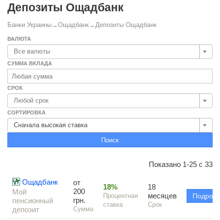
Депозиты Ощадбанк
Банки Украины
→
Ощадбанк
→
Депозиты Ощадбанк
ВАЛЮТА
Все валюты
СУММА ВКЛАДА
СРОК
Любой срок
СОРТИРОВКА
Сначала высокая ставка
Поиск
Показано 1-25 с 33
Ощадбанк
от
18%
18
200
Мой
месяцев
Процентная
Подроб
грн.
пенсионный
ставка
Срок
депозит
Сумма