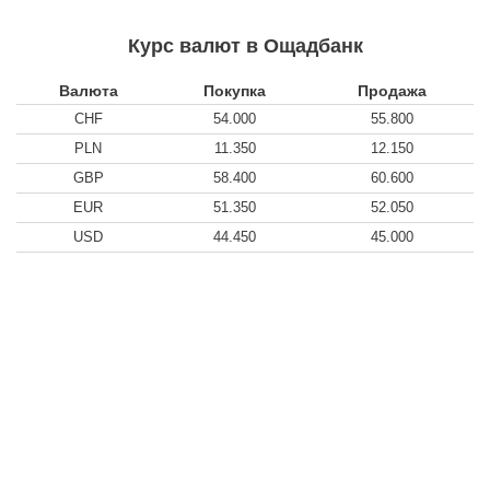
Курс валют в Ощадбанк
Валюта
Покупка
Продажа
CHF
54.000
55.800
PLN
11.350
12.150
GBP
58.400
60.600
EUR
51.350
52.050
USD
44.450
45.000