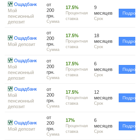
Ощадбанк
от
17.5%
9
200
Мой
месяцев
Процентная
Подроб
грн.
пенсионный
ставка
Срок
депозит
Сумма
от
17.5%
18
Ощадбанк
200
месяцев
Процентная
Подроб
грн.
Мой депозит
ставка
Срок
Сумма
Ощадбанк
от
17.5%
6
200
Мой
месяцев
Процентная
Подроб
грн.
пенсионный
ставка
Срок
депозит
Сумма
Ощадбанк
от
17.5%
12
200
Мой
месяцев
Процентная
Подроб
грн.
пенсионный
ставка
Срок
депозит
Сумма
от
17%
6
Ощадбанк
200
месяцев
Процентная
Подроб
грн.
Мой депозит
ставка
Срок
Сумма