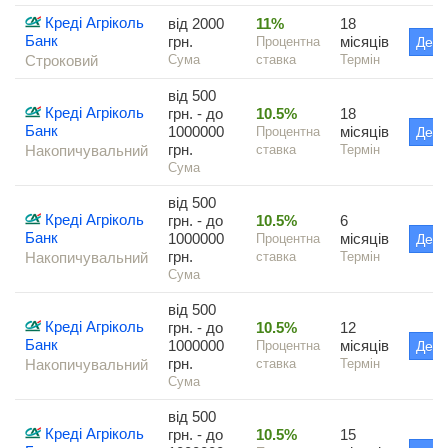
Креді Агріколь
від 2000
11%
18
Банк
грн.
місяців
Процентна
Дета
Строковий
Сума
ставка
Термін
від 500
Креді Агріколь
грн. - до
10.5%
18
Банк
1000000
місяців
Процентна
Дета
грн.
Накопичувальний
ставка
Термін
Сума
від 500
Креді Агріколь
грн. - до
10.5%
6
Банк
1000000
місяців
Процентна
Дета
грн.
Накопичувальний
ставка
Термін
Сума
від 500
Креді Агріколь
грн. - до
10.5%
12
Банк
1000000
місяців
Процентна
Дета
грн.
Накопичувальний
ставка
Термін
Сума
від 500
Креді Агріколь
грн. - до
10.5%
15