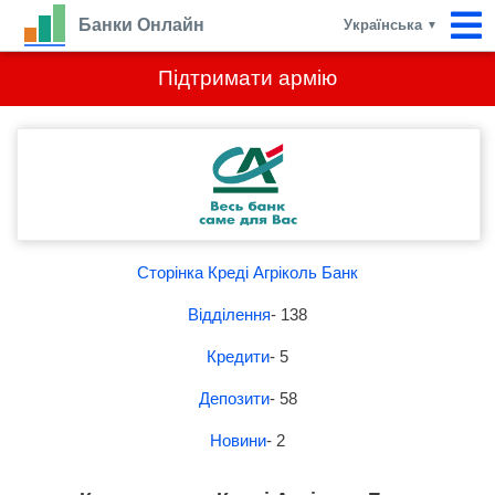
Банки Онлайн
Українська
▼
Підтримати армію
Сторінка Креді Агріколь Банк
Відділення
- 138
Кредити
- 5
Депозити
- 58
Новини
- 2