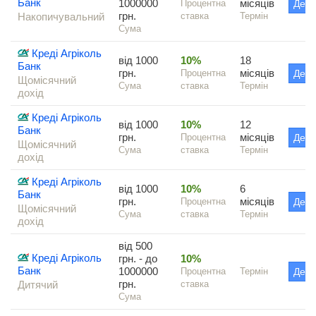
Банк
1000000
місяців
Процентна
Дета
грн.
Накопичувальний
ставка
Термін
Сума
Креді Агріколь
від 1000
10%
18
Банк
грн.
місяців
Процентна
Дета
Щомісячний
Сума
ставка
Термін
дохід
Креді Агріколь
від 1000
10%
12
Банк
грн.
місяців
Процентна
Дета
Щомісячний
Сума
ставка
Термін
дохід
Креді Агріколь
від 1000
10%
6
Банк
грн.
місяців
Процентна
Дета
Щомісячний
Сума
ставка
Термін
дохід
від 500
Креді Агріколь
грн. - до
10%
Банк
1000000
Процентна
Термін
Дета
грн.
Дитячий
ставка
Сума